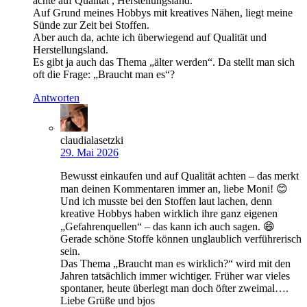
achte auf Qualität , Herstellungsland.
Auf Grund meines Hobbys mit kreatives Nähen, liegt meine
Sünde zur Zeit bei Stoffen.
Aber auch da, achte ich überwiegend auf Qualität und
Herstellungsland.
Es gibt ja auch das Thema „älter werden“. Da stellt man sich
oft die Frage: „Braucht man es“?
Antworten
claudialasetzki
29. Mai 2026
Bewusst einkaufen und auf Qualität achten – das merkt
man deinen Kommentaren immer an, liebe Moni! 😊
Und ich musste bei den Stoffen laut lachen, denn
kreative Hobbys haben wirklich ihre ganz eigenen
„Gefahrenquellen“ – das kann ich auch sagen. 😄
Gerade schöne Stoffe können unglaublich verführerisch
sein.
Das Thema „Braucht man es wirklich?“ wird mit den
Jahren tatsächlich immer wichtiger. Früher war vieles
spontaner, heute überlegt man doch öfter zweimal….
Liebe Grüße und bjos