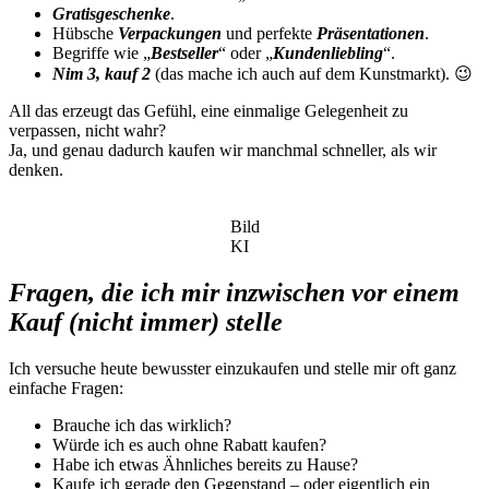
Gratisgeschenke
.
Hübsche
Verpackungen
und perfekte
Präsentationen
.
Begriffe wie „
Bestseller
“ oder „
Kundenliebling
“.
Nim 3, kauf 2
(das mache ich auch auf dem Kunstmarkt). 😉
All das erzeugt das Gefühl, eine einmalige Gelegenheit zu
verpassen, nicht wahr?
Ja, und genau dadurch kaufen wir manchmal schneller, als wir
denken.
Bild
KI
Fragen, die ich mir inzwischen vor einem
Kauf (nicht immer) stelle
Ich versuche heute bewusster einzukaufen und stelle mir oft ganz
einfache Fragen:
Brauche ich das wirklich?
Würde ich es auch ohne Rabatt kaufen?
Habe ich etwas Ähnliches bereits zu Hause?
Kaufe ich gerade den Gegenstand – oder eigentlich ein