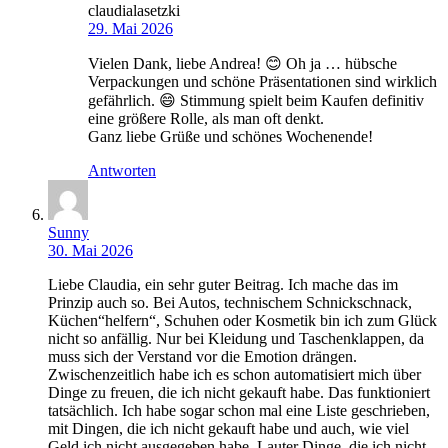
claudialasetzki
29. Mai 2026
Vielen Dank, liebe Andrea! 😊 Oh ja … hübsche
Verpackungen und schöne Präsentationen sind wirklich
gefährlich. 😄 Stimmung spielt beim Kaufen definitiv
eine größere Rolle, als man oft denkt.
Ganz liebe Grüße und schönes Wochenende!
Antworten
Sunny
30. Mai 2026
Liebe Claudia, ein sehr guter Beitrag. Ich mache das im
Prinzip auch so. Bei Autos, technischem Schnickschnack,
Küchen“helfern“, Schuhen oder Kosmetik bin ich zum Glück
nicht so anfällig. Nur bei Kleidung und Taschenklappen, da
muss sich der Verstand vor die Emotion drängen.
Zwischenzeitlich habe ich es schon automatisiert mich über
Dinge zu freuen, die ich nicht gekauft habe. Das funktioniert
tatsächlich. Ich habe sogar schon mal eine Liste geschrieben,
mit Dingen, die ich nicht gekauft habe und auch, wie viel
Geld ich nicht ausgegeben habe. Lauter Dinge, die ich nicht