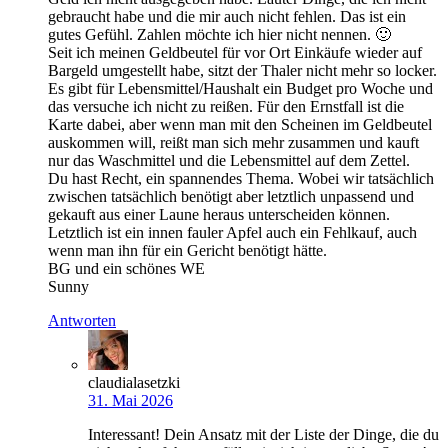
gebraucht habe und die mir auch nicht fehlen. Das ist ein
gutes Gefühl. Zahlen möchte ich hier nicht nennen. 🙂
Seit ich meinen Geldbeutel für vor Ort Einkäufe wieder auf
Bargeld umgestellt habe, sitzt der Thaler nicht mehr so locker.
Es gibt für Lebensmittel/Haushalt ein Budget pro Woche und
das versuche ich nicht zu reißen. Für den Ernstfall ist die
Karte dabei, aber wenn man mit den Scheinen im Geldbeutel
auskommen will, reißt man sich mehr zusammen und kauft
nur das Waschmittel und die Lebensmittel auf dem Zettel.
Du hast Recht, ein spannendes Thema. Wobei wir tatsächlich
zwischen tatsächlich benötigt aber letztlich unpassend und
gekauft aus einer Laune heraus unterscheiden können.
Letztlich ist ein innen fauler Apfel auch ein Fehlkauf, auch
wenn man ihn für ein Gericht benötigt hätte.
BG und ein schönes WE
Sunny
Antworten
claudialasetzki
31. Mai 2026
Interessant! Dein Ansatz mit der Liste der Dinge, die du