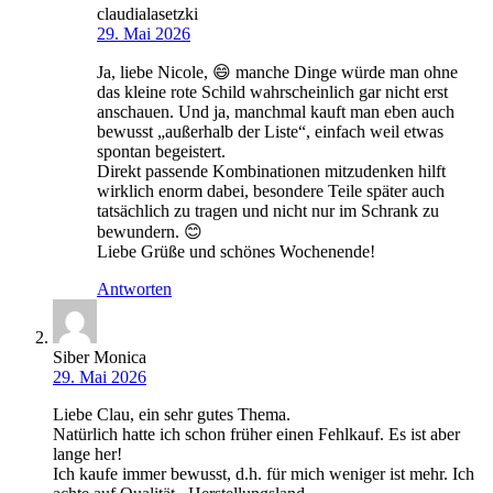
claudialasetzki
29. Mai 2026
Ja, liebe Nicole, 😄 manche Dinge würde man ohne
das kleine rote Schild wahrscheinlich gar nicht erst
anschauen. Und ja, manchmal kauft man eben auch
bewusst „außerhalb der Liste“, einfach weil etwas
spontan begeistert.
Direkt passende Kombinationen mitzudenken hilft
wirklich enorm dabei, besondere Teile später auch
tatsächlich zu tragen und nicht nur im Schrank zu
bewundern. 😊
Liebe Grüße und schönes Wochenende!
Antworten
Siber Monica
29. Mai 2026
Liebe Clau, ein sehr gutes Thema.
Natürlich hatte ich schon früher einen Fehlkauf. Es ist aber
lange her!
Ich kaufe immer bewusst, d.h. für mich weniger ist mehr. Ich