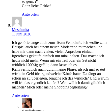
so gern.💕
Ganz liebe Grüße!
Antworten
Mesalunita
1. Juni 2026
Ich gehörte lange auch zum Team Fehlkäufe. Ich wollte zum
Beispiel auch bei einem neuen Modetrend mitmachen und
habe mir dann nach vielen, vielen Anproben einfach
irgendwas gekauft, einfach um mitzuhalten. Das mache ich
heute nicht mehr. Wenn mir ein Teil oder ein Set nicht
wirklich 100%ig gefällt, dann lasse ich es.
Kam vermutlich auch durch meine Phase, als ich mal so gut
wie kein Geld für irgendwelche Käufe hatte. Da fängt an
schon an zu überlegen, brauche ich das wirklich? Und warum
will ich das eigentlich kaufen? Wen will ich damit glücklich
machen? Mich oder meine Shoppingbegleitung?
Antworten
claudialasetzki