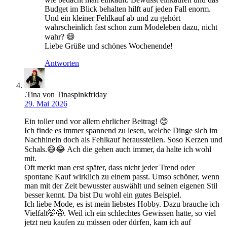
Budget im Blick behalten hilft auf jeden Fall enorm.
Und ein kleiner Fehlkauf ab und zu gehört
wahrscheinlich fast schon zum Modeleben dazu, nicht
wahr? 😄
Liebe Grüße und schönes Wochenende!
Antworten
.Tina von Tinaspinkfriday
29. Mai 2026
Ein toller und vor allem ehrlicher Beitrag! 😊
Ich finde es immer spannend zu lesen, welche Dinge sich im
Nachhinein doch als Fehlkauf herausstellen. Soso Kerzen und
Schals.😅😂 Ach die gehen auch immer, da halte ich wohl
mit.
Oft merkt man erst später, dass nicht jeder Trend oder
spontane Kauf wirklich zu einem passt. Umso schöner, wenn
man mit der Zeit bewusster auswählt und seinen eigenen Stil
besser kennt. Da bist Du wohl ein gutes Beispiel.
Ich liebe Mode, es ist mein liebstes Hobby. Dazu brauche ich
Vielfalt🤭😅. Weil ich ein schlechtes Gewissen hatte, so viel
jetzt neu kaufen zu müssen oder dürfen, kam ich auf