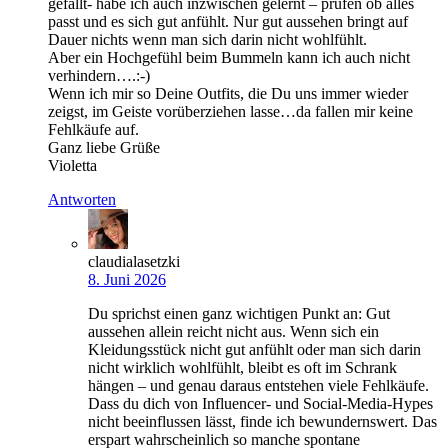
gefällt- habe ich auch inzwischen gelernt – prüfen ob alles
passt und es sich gut anfühlt. Nur gut aussehen bringt auf
Dauer nichts wenn man sich darin nicht wohlfühlt.
Aber ein Hochgefühl beim Bummeln kann ich auch nicht
verhindern….:-)
Wenn ich mir so Deine Outfits, die Du uns immer wieder
zeigst, im Geiste vorüberziehen lasse…da fallen mir keine
Fehlkäufe auf.
Ganz liebe Grüße
Violetta
Antworten
claudialasetzki
8. Juni 2026
Du sprichst einen ganz wichtigen Punkt an: Gut
aussehen allein reicht nicht aus. Wenn sich ein
Kleidungsstück nicht gut anfühlt oder man sich darin
nicht wirklich wohlfühlt, bleibt es oft im Schrank
hängen – und genau daraus entstehen viele Fehlkäufe.
Dass du dich von Influencer- und Social-Media-Hypes
nicht beeinflussen lässt, finde ich bewundernswert. Das
erspart wahrscheinlich so manche spontane