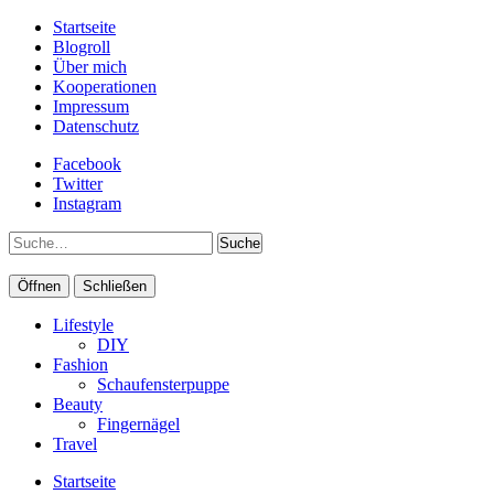
Startseite
Blogroll
Über mich
Kooperationen
Impressum
Datenschutz
Facebook
Twitter
Instagram
Suche
Öffnen
Schließen
Lifestyle
DIY
Fashion
Schaufensterpuppe
Beauty
Fingernägel
Travel
Startseite