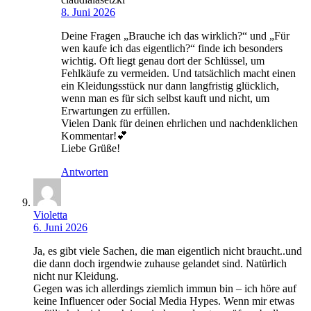
8. Juni 2026
Deine Fragen „Brauche ich das wirklich?“ und „Für
wen kaufe ich das eigentlich?“ finde ich besonders
wichtig. Oft liegt genau dort der Schlüssel, um
Fehlkäufe zu vermeiden. Und tatsächlich macht einen
ein Kleidungsstück nur dann langfristig glücklich,
wenn man es für sich selbst kauft und nicht, um
Erwartungen zu erfüllen.
Vielen Dank für deinen ehrlichen und nachdenklichen
Kommentar!💕
Liebe Grüße!
Antworten
Violetta
6. Juni 2026
Ja, es gibt viele Sachen, die man eigentlich nicht braucht..und
die dann doch irgendwie zuhause gelandet sind. Natürlich
nicht nur Kleidung.
Gegen was ich allerdings ziemlich immun bin – ich höre auf
keine Influencer oder Social Media Hypes. Wenn mir etwas