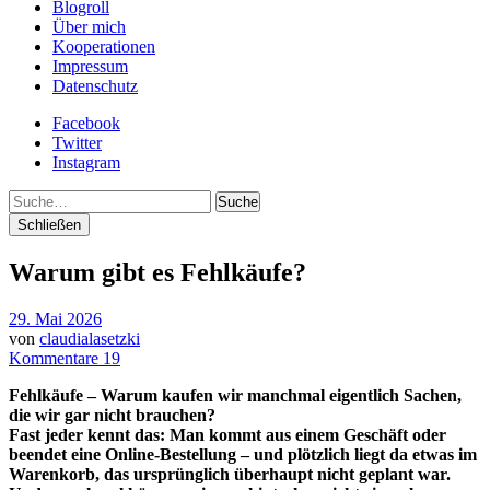
Blogroll
Über mich
Kooperationen
Impressum
Datenschutz
Facebook
Twitter
Instagram
Suche
Schließen
Warum gibt es Fehlkäufe?
29. Mai 2026
von
claudialasetzki
Kommentare 19
Fehlkäufe – Warum kaufen wir manchmal eigentlich
Sachen,
die wir gar nicht brauchen?
Fast jeder kennt das: Man kommt aus einem Geschäft oder
beendet eine Online-Bestellung – und plötzlich liegt da etwas im
Warenkorb, das ursprünglich überhaupt nicht geplant war.