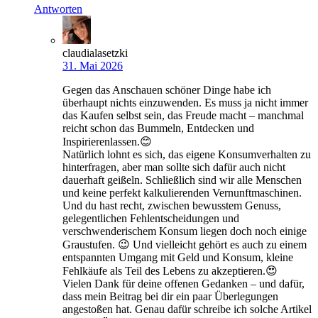
Antworten
claudialasetzki
31. Mai 2026
Gegen das Anschauen schöner Dinge habe ich
überhaupt nichts einzuwenden. Es muss ja nicht immer
das Kaufen selbst sein, das Freude macht – manchmal
reicht schon das Bummeln, Entdecken und
Inspirierenlassen.😊
Natürlich lohnt es sich, das eigene Konsumverhalten zu
hinterfragen, aber man sollte sich dafür auch nicht
dauerhaft geißeln. Schließlich sind wir alle Menschen
und keine perfekt kalkulierenden Vernunftmaschinen.
Und du hast recht, zwischen bewusstem Genuss,
gelegentlichen Fehlentscheidungen und
verschwenderischem Konsum liegen doch noch einige
Graustufen. 😉 Und vielleicht gehört es auch zu einem
entspannten Umgang mit Geld und Konsum, kleine
Fehlkäufe als Teil des Lebens zu akzeptieren.😍
Vielen Dank für deine offenen Gedanken – und dafür,
dass mein Beitrag bei dir ein paar Überlegungen
angestoßen hat. Genau dafür schreibe ich solche Artikel