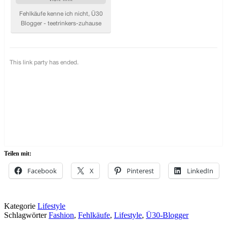
Teilen mit:
Facebook
X
Pinterest
LinkedIn
Kategorie
Lifestyle
Schlagwörter
Fashion
,
Fehlkäufe
,
Lifestyle
,
Ü30-Blogger