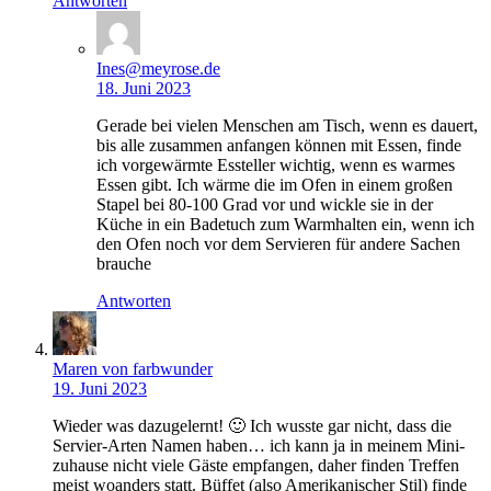
Antworten
Ines@meyrose.de
18. Juni 2023
Gerade bei vielen Menschen am Tisch, wenn es dauert,
bis alle zusammen anfangen können mit Essen, finde
ich vorgewärmte Essteller wichtig, wenn es warmes
Essen gibt. Ich wärme die im Ofen in einem großen
Stapel bei 80-100 Grad vor und wickle sie in der
Küche in ein Badetuch zum Warmhalten ein, wenn ich
den Ofen noch vor dem Servieren für andere Sachen
brauche
Antworten
Maren von farbwunder
19. Juni 2023
Wieder was dazugelernt! 🙂 Ich wusste gar nicht, dass die
Servier-Arten Namen haben… ich kann ja in meinem Mini-
zuhause nicht viele Gäste empfangen, daher finden Treffen
meist woanders statt. Büffet (also Amerikanischer Stil) finde