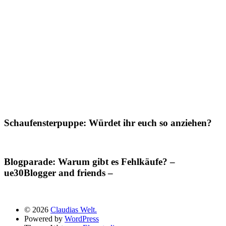
Schaufensterpuppe: Würdet ihr euch so anziehen?
Blogparade: Warum gibt es Fehlkäufe? –
ue30Blogger and friends –
© 2026
Claudias Welt.
Powered by
WordPress