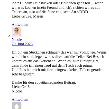
ich z.B. beim Frühstücken oder Brunchen ganz toll… wenn
wir was kochen (mein Freund und ich), richten wir es auf
Tellern an, also auf die feine englische Art :-DDD
Liebe Grüße, Maren
Antworten
Nicole
20. Juni 2023
Ich bin ein Stückchen schlauer- das war mir völlig neu. Wenn
wir allein sind, legen wir es direkt auf die Teller. Bei Besuch
kommt es auf das Gericht an. Wenn es ’nur‘ Eintopf gibt,
dann finde ich einen Topf auf dem Tisch auch prima.
Und Ines hat mich mit ihren eingewickelten Tellern gerade
sehr begeistert.
Danke für den appetitanregenden Beitrag.
Liebe Grüße
Nicole
Antworten