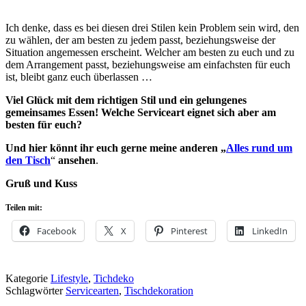
Ich denke, dass es bei diesen drei Stilen kein Problem sein wird, den
zu wählen, der am besten zu jedem passt, beziehungsweise der
Situation angemessen erscheint. Welcher
am besten zu euch und zu
dem Arrangement passt, beziehungsweise am einfachsten für euch
ist, bleibt ganz euch überlassen …
Viel Glück mit dem richtigen Stil und ein gelungenes
gemeinsames Essen!
Welche Serviceart eignet sich aber am
besten für
euch?
Und hier könnt ihr euch gerne meine anderen „
Alles rund um
den Tisch
“
ansehen
.
Gruß und Kuss
Teilen mit:
Facebook
X
Pinterest
LinkedIn
Kategorie
Lifestyle
,
Tichdeko
Schlagwörter
Servicearten
,
Tischdekoration