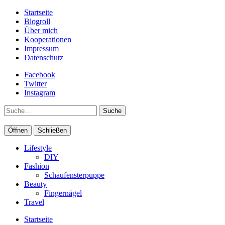
Startseite
Blogroll
Über mich
Kooperationen
Impressum
Datenschutz
Facebook
Twitter
Instagram
Suche
Öffnen
Schließen
Lifestyle
DIY
Fashion
Schaufensterpuppe
Beauty
Fingernägel
Travel
Startseite