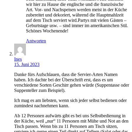
wir hier zu Hause die englische und die französische
Art. Vor- und Nachspeisen werden meist in der Küche
zubereitet und dekoriert, während die Hauptmahlzeit
auf dem Tisch serviert wird.Partys mit vielen Gästen –
Geburtstage usw. – sind immer im amerikanischen Stil.
Schönes Wochenende!
Antworten
Ines
15. Juni 2023
Danke fürs Aufschlauen, dass die Servier-Arten Namen
haben. Ich dachte bei der Überschrift erst, dass es um
verschiedene Sorten Geschirr gehen würde (Suppentasse oder
Suppenteller zum Beispiel).
Ich mag es am liebsten, wenn sich jeder selbst bedienen oder
zumindest nachnehmen kann.
Ab 12 Personen aufwärts gibt es bei uns Selbstbedienung in
der Küche, weil „nur“ 11 Personen mit Mühe und Not an den
Tisch passen. Wenn bis zu 11 Personen am Tisch sitzen,
serviere ich gerne einen Teil direkt auf Tellern (Salat oder das