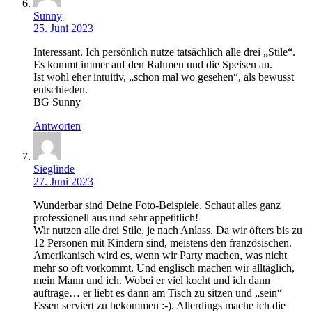
Sunny
25. Juni 2023
Interessant. Ich persönlich nutze tatsächlich alle drei „Stile“.
Es kommt immer auf den Rahmen und die Speisen an.
Ist wohl eher intuitiv, „schon mal wo gesehen“, als bewusst
entschieden.
BG Sunny
Antworten
Sieglinde
27. Juni 2023
Wunderbar sind Deine Foto-Beispiele. Schaut alles ganz
professionell aus und sehr appetitlich!
Wir nutzen alle drei Stile, je nach Anlass. Da wir öfters bis zu
12 Personen mit Kindern sind, meistens den französischen.
Amerikanisch wird es, wenn wir Party machen, was nicht
mehr so oft vorkommt. Und englisch machen wir alltäglich,
mein Mann und ich. Wobei er viel kocht und ich dann
auftrage… er liebt es dann am Tisch zu sitzen und „sein“
Essen serviert zu bekommen :-). Allerdings mache ich die