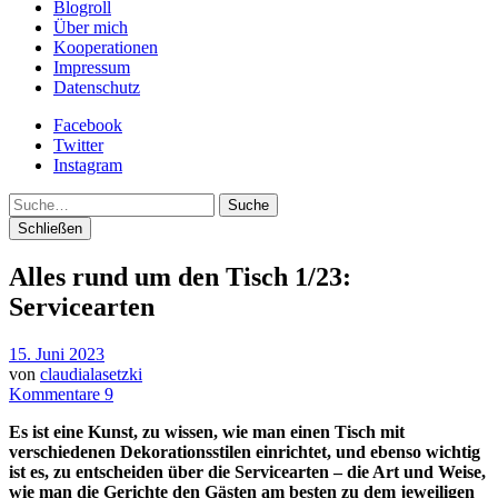
Blogroll
Über mich
Kooperationen
Impressum
Datenschutz
Facebook
Twitter
Instagram
Suche
Schließen
Alles rund um den Tisch 1/23:
Servicearten
15. Juni 2023
von
claudialasetzki
Kommentare 9
Es ist eine Kunst, zu wissen, wie man einen Tisch mit
verschiedenen Dekorationsstilen einrichtet, und ebenso wichtig
ist es, zu entscheiden über die Servicearten – die Art und Weise,
wie man die Gerichte den Gästen am besten zu dem jeweiligen