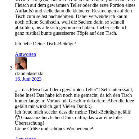
Fleisch auf dem gewärmten Teller oder die erste Portion eines
Auflaufs) und stelle dann die kleineren Restmengen auf den
Tisch zum selbst nachnehmen. Dabei verwende ich kaum
noch offene Schüsseln, weil die Sachen darin so schnell
abkühlen, bis alle sich genommen haben. Lieber stelle ich
ganz rustikal bunte gusseiserne Töpfe auf den Tisch.
Ich liebe Deine Tisch-Beiträge!
Antworten
claudialasetzki
16. Juni 2023
„…das Fleisch auf dem gewärmten Teller“! Sehr interessant,
liebe Ines! Das habe ich noch nie gemacht, da ich den Tisch
immer lange im Voraus mit Geschirr dekoriere. Aber die Idee
gefällt mir wirklich gut! Vielen Dank!:)
Ich freue mich seeehr, dass dir meine Tisch-Beiträge gefällt!
🙂 Gaaaaanz herzlichen Dank dafür, das war eine tolle
Überraschung!
Liebe Grüße und schönes Wochenende!