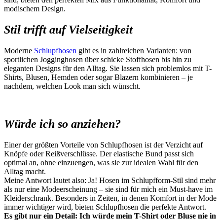
modischem Design.
Stil trifft auf Vielseitigkeit
Moderne
Schlupfhosen
gibt es in zahlreichen Varianten: von
sportlichen Jogginghosen über schicke Stoffhosen bis hin zu
eleganten Designs für den Alltag. Sie lassen sich problemlos mit T-
Shirts, Blusen, Hemden oder sogar Blazern kombinieren – je
nachdem, welchen Look man sich wünscht.
Würde ich so anziehen?
Einer der größten Vorteile von Schlupfhosen ist der Verzicht auf
Knöpfe oder Reißverschlüsse. Der elastische Bund passt sich
optimal an, ohne einzuengen, was sie zur idealen Wahl für den
Alltag macht.
Meine Antwort lautet also: Ja! Hosen im Schlupfform-Stil sind mehr
als nur eine Modeerscheinung – sie sind für mich ein Must-have im
Kleiderschrank. Besonders in Zeiten, in denen Komfort in der Mode
immer wichtiger wird, bieten Schlupfhosen die perfekte Antwort.
Es gibt nur ein Detail: Ich würde mein T-Shirt oder Bluse nie in