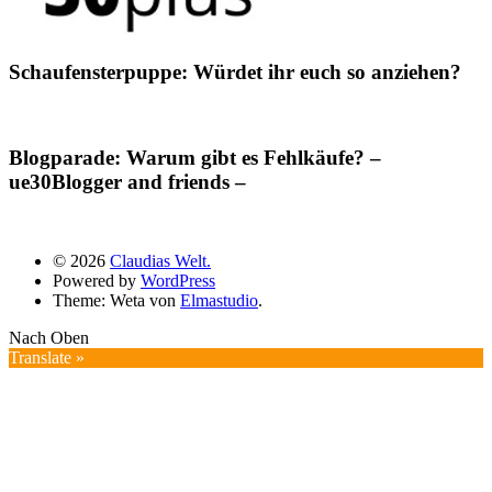
Schaufensterpuppe: Würdet ihr euch so anziehen?
Blogparade: Warum gibt es Fehlkäufe? –
ue30Blogger and friends –
© 2026
Claudias Welt.
Powered by
WordPress
Theme: Weta von
Elmastudio
.
Nach Oben
Translate »