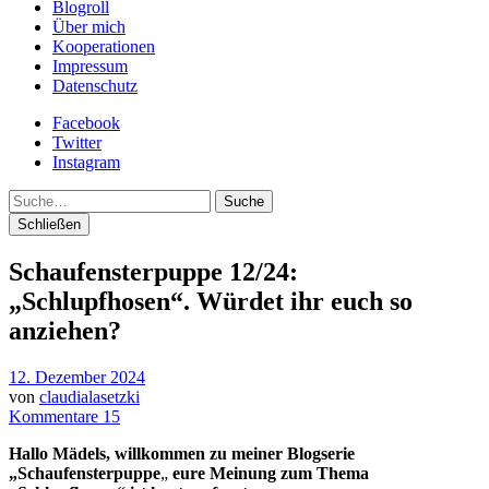
Blogroll
Über mich
Kooperationen
Impressum
Datenschutz
Facebook
Twitter
Instagram
Suche
Schließen
Schaufensterpuppe 12/24:
„Schlupfhosen“. Würdet ihr euch so
anziehen?
12. Dezember 2024
von
claudialasetzki
Kommentare 15
Hallo Mädels, willkommen zu meiner Blogserie
„Schaufensterpuppe
„
eure Meinung zum Thema