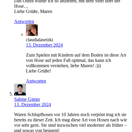
Das Outfit würde ich so anziehen, mit dem Shirt über der
Hose…
Liebe Grüße, Maren
Antworten
claudialasetzki
13. Dezember 2024
Zum Spielen mit Kindern auf dem Boden ist diese Art
von Hose auf jeden Fall optimal, das kann ich
vollkommen verstehen, liebe Maren! :)))
Liebe Grüße!
Antworten
Sabine Gimm
13. Dezember 2024
Waren Schlupfhosen vor 10 Jahren noch verpönt trug ich sie
bereits zu dieser Zeit. Ich mag diese Art von Hosen nach wie
vor sehr gern. Sie sind inzwischen viel moderner als früher –
und sowas von bequem!