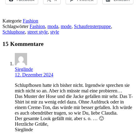
Kategorie
Fashion
Schlagwörter
Fashion
,
moda
,
mode
,
Schaufensterpuppe
,
Schluphose
,
street style
,
style
15 Kommentare
Sieglinde
12. Dezember 2024
Schlupfhosen hatte ich bisher nicht. Irgendwie sprechen sie
mich nicht so an. Aber ich müsste mal eine probieren…
Das Muster der Hose und die Jacke gefallen mir sehr. Das T-
Shirt ist mir zu wenig edel dazu. Ohne Aufdruck oder in
einem Creme-Ton, das würde mir besser gefallen. Ich würde
es auch obendrüber tragen, so wie Du, liebe Claudia.
Der gesamte Look gefällt mir, aber s. o. … 🙂
Herzliche Grüße,
Sieglinde