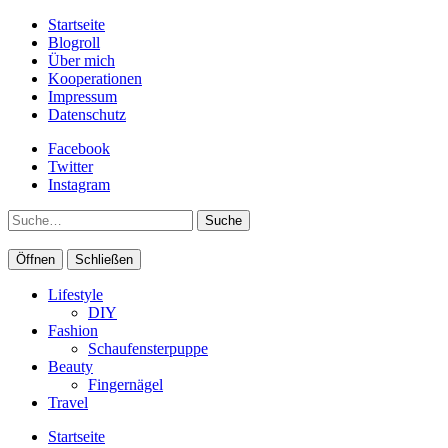
Startseite
Blogroll
Über mich
Kooperationen
Impressum
Datenschutz
Facebook
Twitter
Instagram
Suche
Öffnen
Schließen
Lifestyle
DIY
Fashion
Schaufensterpuppe
Beauty
Fingernägel
Travel
Startseite