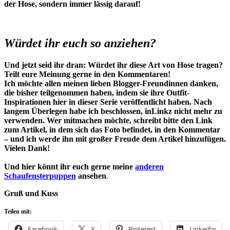
der Hose, sondern immer lässig darauf!
Würdet ihr euch so anziehen?
Und jetzt seid ihr dran: Würdet ihr diese Art von Hose tragen?
Teilt eure Meinung gerne in den Kommentaren!
Ich möchte allen meinen lieben Blogger-Freundinnen danken,
die bisher teilgenommen haben, indem sie ihre Outfit-
Inspirationen hier in dieser Serie veröffentlicht haben. Nach
langem Überlegen habe ich beschlossen, inLinkz nicht mehr zu
verwenden. Wer mitmachen möchte, schreibt bitte den Link
zum Artikel, in dem sich das Foto befindet, in den Kommentar
– und ich werde ihn mit großer Freude dem Artikel hinzufügen.
Vielen Dank!
Und hier könnt ihr euch gerne meine
anderen
Schaufensterpuppen
ansehen
.
Gruß und Kuss
Teilen mit:
Facebook
X
Pinterest
LinkedIn