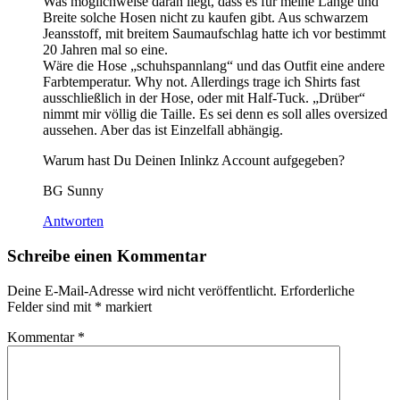
Was möglichweise daran liegt, dass es für meine Länge und
Breite solche Hosen nicht zu kaufen gibt. Aus schwarzem
Jeansstoff, mit breitem Saumaufschlag hatte ich vor bestimmt
20 Jahren mal so eine.
Wäre die Hose „schuhspannlang“ und das Outfit eine andere
Farbtemperatur. Why not. Allerdings trage ich Shirts fast
ausschließlich in der Hose, oder mit Half-Tuck. „Drüber“
nimmt mir völlig die Taille. Es sei denn es soll alles oversized
aussehen. Aber das ist Einzelfall abhängig.
Warum hast Du Deinen Inlinkz Account aufgegeben?
BG Sunny
Antworten
Schreibe einen Kommentar
Deine E-Mail-Adresse wird nicht veröffentlicht.
Erforderliche
Felder sind mit
*
markiert
Kommentar
*