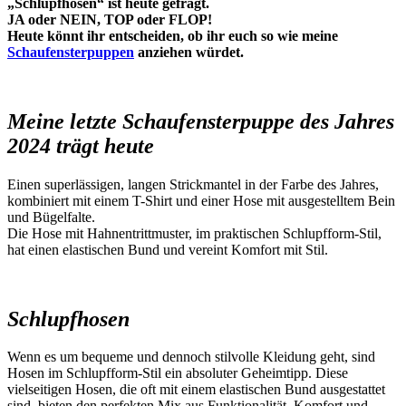
„
Schlupfhosen
“ ist heute gefragt.
JA oder NEIN, TOP oder FLOP!
Heute könnt ihr entscheiden, ob ihr euch so wie meine
Schaufensterpuppen
anziehen würdet.
Meine letzte Schaufensterpuppe des Jahres
2024 trägt heute
Einen superlässigen, langen Strickmantel in der Farbe des Jahres,
kombiniert mit einem T-Shirt und einer Hose mit ausgestelltem Bein
und Bügelfalte.
Die Hose mit Hahnentrittmuster, im praktischen Schlupfform-Stil,
hat einen elastischen Bund und vereint Komfort mit Stil.
Schlupfhosen
Wenn es um bequeme und dennoch stilvolle Kleidung geht, sind
Hosen im Schlupfform-Stil ein absoluter Geheimtipp. Diese
vielseitigen Hosen, die oft mit einem elastischen Bund ausgestattet
sind, bieten den perfekten Mix aus Funktionalität, Komfort und