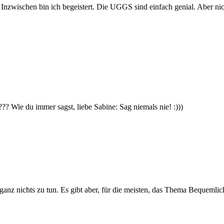
n. Inzwischen bin ich begeistert. Die UGGS sind einfach genial. Aber n
 Wie du immer sagst, liebe Sabine: Sag niemals nie! :)))
Eleganz nichts zu tun. Es gibt aber, für die meisten, das Thema Bequem