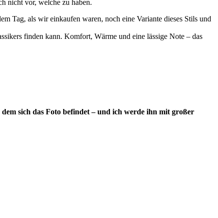
ch nicht vor, welche zu haben.
em Tag, als wir einkaufen waren, noch eine Variante dieses Stils und
assikers finden kann. Komfort, Wärme und eine lässige Note – das
dem sich das Foto befindet – und ich werde ihn mit großer