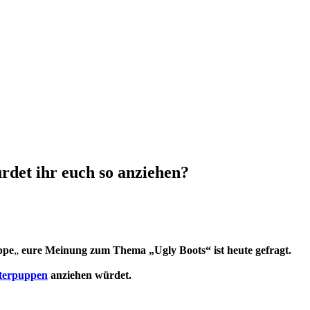
rdet ihr euch so anziehen?
ppe
„
eure Meinung zum Thema „
Ugly Boots
“ ist heute gefragt.
terpuppen
anziehen würdet.