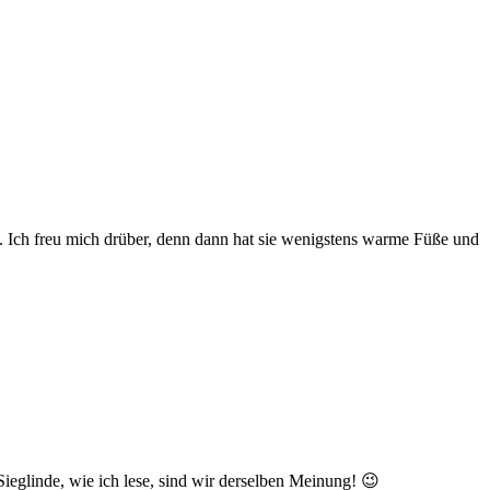
ägt. Ich freu mich drüber, denn dann hat sie wenigstens warme Füße und
ieglinde, wie ich lese, sind wir derselben Meinung! 😉