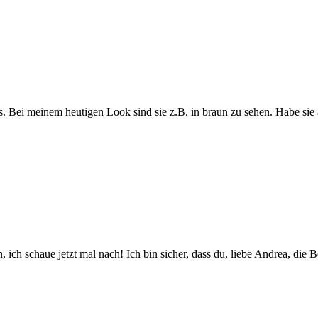
s. Bei meinem heutigen Look sind sie z.B. in braun zu sehen. Habe sie
en, ich schaue jetzt mal nach! Ich bin sicher, dass du, liebe Andrea, d