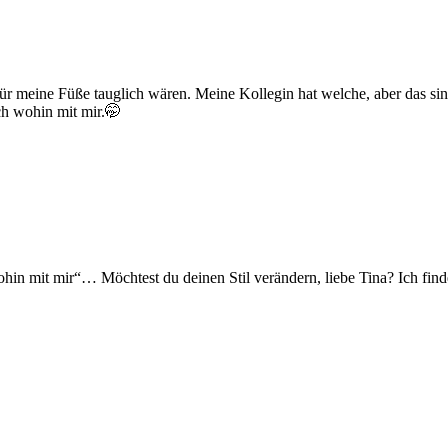
e für meine Füße tauglich wären. Meine Kollegin hat welche, aber das si
ch wohin mit mir.🤭
hin mit mir“… Möchtest du deinen Stil verändern, liebe Tina? Ich finde 