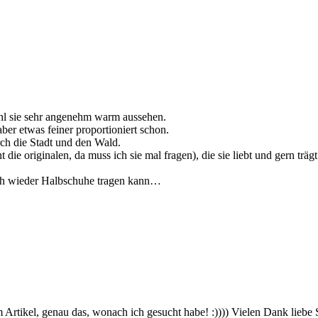
ohl sie sehr angenehm warm aussehen.
ber etwas feiner proportioniert schon.
ch die Stadt und den Wald.
t die originalen, da muss ich sie mal fragen), die sie liebt und gern tr
 ich wieder Halbschuhe tragen kann…
rtikel, genau das, wonach ich gesucht habe! :)))) Vielen Dank liebe S