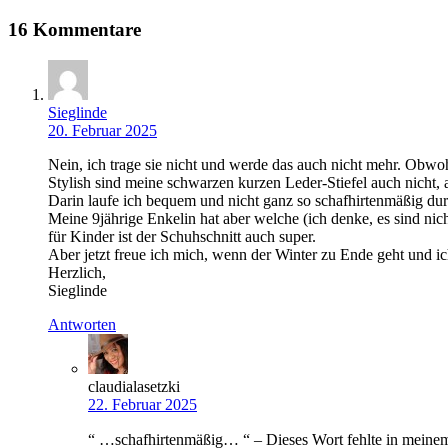
16 Kommentare
Sieglinde
20. Februar 2025
Nein, ich trage sie nicht und werde das auch nicht mehr. Obw
Stylish sind meine schwarzen kurzen Leder-Stiefel auch nicht, a
Darin laufe ich bequem und nicht ganz so schafhirtenmäßig dur
Meine 9jährige Enkelin hat aber welche (ich denke, es sind nich
für Kinder ist der Schuhschnitt auch super.
Aber jetzt freue ich mich, wenn der Winter zu Ende geht und
Herzlich,
Sieglinde
Antworten
claudialasetzki
22. Februar 2025
“ …schafhirtenmäßig… “ – Dieses Wort fehlte in meinem A