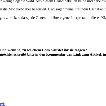
aber wenig elegante Wahl. Aus diesem Grund habe ich keine und habe au
hin die Modeliebhaber begeistert. Und sogar meine Freundin Uli hat an d
s zurück, sodass jede Generation ihre eigene Interpretation dieses Kl
…..
? Und wenn ja, zu welchem ​​Look würdet ihr sie tragen?
öchte, schreibt bitte in den Kommentar den Link zum Artikel, in 
tyle