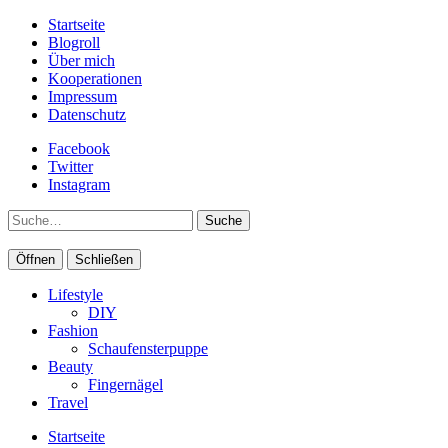
Startseite
Blogroll
Über mich
Kooperationen
Impressum
Datenschutz
Facebook
Twitter
Instagram
Suche
Öffnen
Schließen
Lifestyle
DIY
Fashion
Schaufensterpuppe
Beauty
Fingernägel
Travel
Startseite