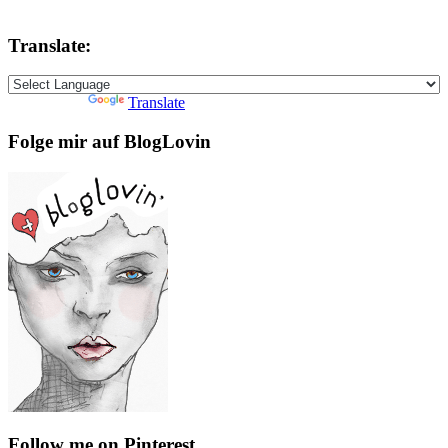
Translate:
Powered by
Translate
Folge mir auf BlogLovin
Follow me on Pinterest