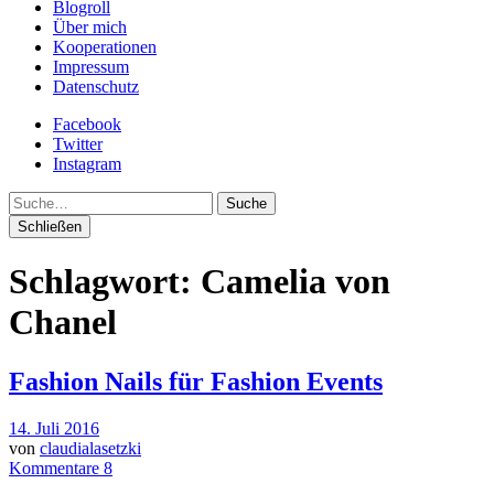
Blogroll
Über mich
Kooperationen
Impressum
Datenschutz
Facebook
Twitter
Instagram
Suche
Schließen
Schlagwort:
Camelia von
Chanel
Fashion Nails für Fashion Events
14. Juli 2016
von
claudialasetzki
Kommentare 8