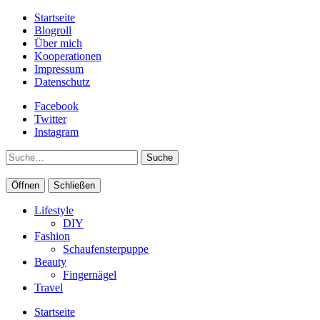
Startseite
Blogroll
Über mich
Kooperationen
Impressum
Datenschutz
Facebook
Twitter
Instagram
Suche
Öffnen
Schließen
Lifestyle
DIY
Fashion
Schaufensterpuppe
Beauty
Fingernägel
Travel
Startseite