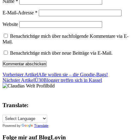
Name
*
E-Mail-Adresse
*
Website
Benachrichtige mich über nachfolgende Kommentare via E-
Mail.
Benachrichtige mich über neue Beiträge via E-Mail.
Vorheriger Artikel
Alle wollen sie – die Goodie-Bags!
Nächster Artikel
Ü30Blogger treffen sich in Kassel
Translate:
Powered by
Translate
Folge mir auf BlogLovin