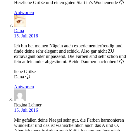
Herzliche Grüße und einen guten Start in’s Wochenende 🙂
Antworten
Dana
15. Juli 2016
Ich bin bei meinen Nägeln auch experiementierfreudig und
finde deine sehr elegant und schick. Also gar nicht ZU
extravagant oder unpassend. Die Farben sind sehr schön und
fein aufeinander abgestimmt. Beide Daumen nach oben! 🙂
liebe Grüße
Dana 🙂
Antworten
Regina Lehner
15. Juli 2016
Mir gefallen deine Naegel sehr gut, die Farben harmonieren
wunderbar und das ist wahrscheinlich auch das A und O.
Aber ich muss trotzdem auch Kritik loswerden: fuer mich