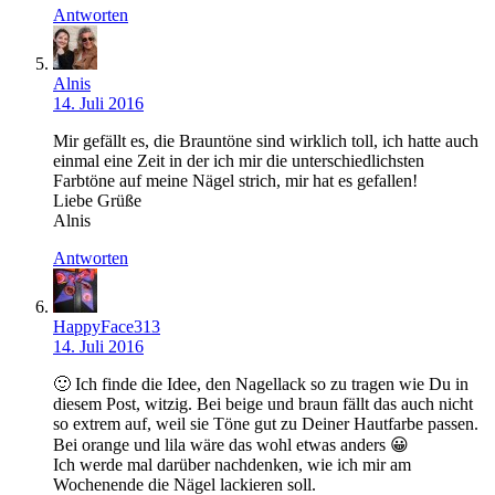
Antworten
Alnis
14. Juli 2016
Mir gefällt es, die Brauntöne sind wirklich toll, ich hatte auch
einmal eine Zeit in der ich mir die unterschiedlichsten
Farbtöne auf meine Nägel strich, mir hat es gefallen!
Liebe Grüße
Alnis
Antworten
HappyFace313
14. Juli 2016
🙂 Ich finde die Idee, den Nagellack so zu tragen wie Du in
diesem Post, witzig. Bei beige und braun fällt das auch nicht
so extrem auf, weil sie Töne gut zu Deiner Hautfarbe passen.
Bei orange und lila wäre das wohl etwas anders 😀
Ich werde mal darüber nachdenken, wie ich mir am
Wochenende die Nägel lackieren soll.