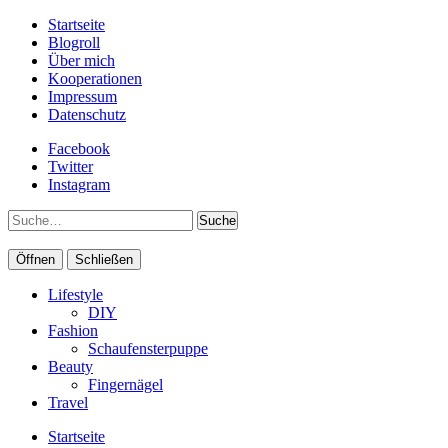
Startseite
Blogroll
Über mich
Kooperationen
Impressum
Datenschutz
Facebook
Twitter
Instagram
Suche
Öffnen
Schließen
Lifestyle
DIY
Fashion
Schaufensterpuppe
Beauty
Fingernägel
Travel
Startseite