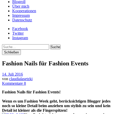
Blogroll
Über mich
Kooperationen
Impressum
Datenschutz
Facebook
Twitter
Instagram
Suche
Schließen
Fashion Nails für Fashion Events
14. Juli 2016
von
claudialasetzki
Kommentare 8
Fashion Nails für Fashion Events!
Wenn es um Fashion Week geht, berücksichtigen Blogger jedes
noch so kleine Detail beim anziehen um stylish zu sein und kein
Detail ist kleiner als die Fingerspitzen!