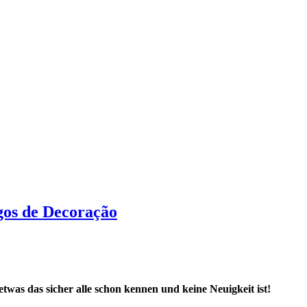
os de Decoração
twas das sicher alle schon kennen und keine Neuigkeit ist!