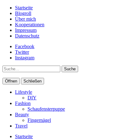
Startseite
Blogroll
Über mich
Kooperationen
Impressum
Datenschutz
Facebook
Twitter
Instagram
Suche
Öffnen
Schließen
Lifestyle
DIY
Fashion
Schaufensterpuppe
Beauty
Fingernägel
Travel
Startseite