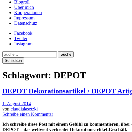
Blogroll
Über mich
Kooperationen
Impressum
Datenschutz
Facebook
Twitter
Instagram
Suche
Schließen
Schlagwort:
DEPOT
DEPOT Dekorationsartikel / DEPOT Artig
1. August 2014
von
claudialasetzki
Schreibe einen Kommentar
Ich schreibe diese Post mit einem Gefühl zu kommentieren, über e
DEPOT – das weltweit verbreitet Dekorationsartikel-Geschäft.