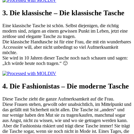
3. Die
klassische
– Die k
lassische
Tasche
Eine klassische Tasche ist schön. Selbst diejenigen, die richtig
modern sind, zeigen an einem gewissen Punkt im Leben, jetzt eine
zeitlose und elegante Tasche zu tragen.
Die klassische Handtasche ist für eine Frau, die mit ein wunderbares
Accessoire will, aber nicht unbedingt so viel Aufmerksamkeit
möchte.
Sie wird in 10 Jahren dieser Tasche noch nach schauen und sagen:
„Ich würde heute noch tragen.“ 🙂
4. Die Fashionistas – Die moderne Tasche
Diese Tasche zieht die ganze Aufmerksamkeit auf die Frau.
Diese Frauen stehen, gewollt oder unabsichtlich, im Mittelpunkt und
das gefällt mit Sicherheit nicht allen. Die Tasche ist „anders“ und
nur wenige haben den Mut sie zu tragen/kaufen, manchmal sogar
aus Angst, nicht zu wissen, wie und wo sie getragen werden kann.
Aber die Fashionista riskiert und trägt diese Tasche immer! Sie trägt
die Tasche sogar, wenn sie noch nicht in Mode ist. Eines Tages, die