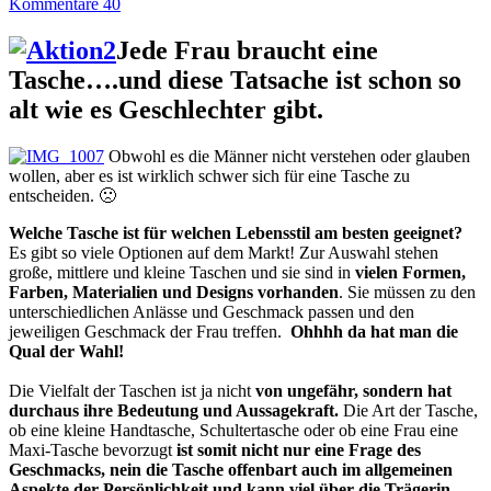
Kommentare 40
Jede Frau braucht eine
Tasche….und diese Tatsache ist schon so
alt wie es Geschlechter gibt.
Obwohl es die Männer nicht verstehen oder glauben
wollen, aber es ist wirklich schwer sich für eine Tasche zu
entscheiden. 🙁
Welche Tasche ist für welchen Lebensstil am besten geeignet?
Es gibt so viele Optionen auf dem Markt! Zur Auswahl stehen
große, mittlere und kleine Taschen und sie sind in
vielen Formen,
Farben, Materialien und Designs vorhanden
. Sie müssen zu den
unterschiedlichen Anlässe und Geschmack passen und den
jeweiligen Geschmack der Frau treffen.
Ohhhh
da hat man die
Qual der Wahl!
Die Vielfalt der Taschen ist ja nicht
von ungefähr, sondern hat
durchaus ihre Bedeutung und Aussagekraft.
Die Art der Tasche,
ob eine kleine Handtasche, Schultertasche oder ob eine Frau eine
Maxi-Tasche bevorzugt
ist somit nicht nur eine Frage des
Geschmacks, nein die Tasche offenbart auch im allgemeinen
Aspekte der Persönlichkeit und kann viel über die Trägerin