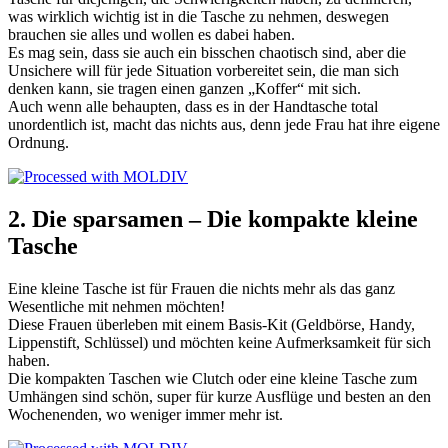
was wirklich wichtig ist in die Tasche zu nehmen, deswegen
brauchen sie alles und wollen es dabei haben.
Es mag sein, dass sie auch ein bisschen chaotisch sind, aber die
Unsichere will für jede Situation vorbereitet sein, die man sich
denken kann, sie tragen einen ganzen „Koffer“ mit sich.
Auch wenn alle behaupten, dass es in der Handtasche total
unordentlich ist, macht das nichts aus, denn jede Frau hat ihre eigene
Ordnung.
2. Die sparsamen – Die kompakte kleine
Tasche
Eine kleine Tasche ist für Frauen die nichts mehr als das ganz
Wesentliche mit nehmen möchten!
Diese Frauen überleben mit einem Basis-Kit (Geldbörse, Handy,
Lippenstift, Schlüssel) und möchten keine Aufmerksamkeit für sich
haben.
Die kompakten Taschen wie Clutch oder eine kleine Tasche zum
Umhängen sind schön, super für kurze Ausflüge und besten an den
Wochenenden, wo weniger immer mehr ist.