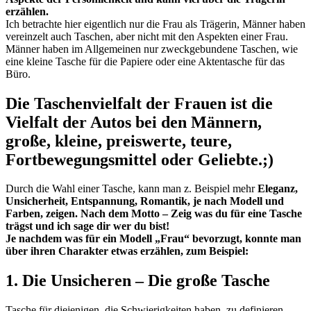
erzählen.
Ich betrachte hier eigentlich nur die Frau als Trägerin, Männer haben
vereinzelt auch Taschen, aber nicht mit den Aspekten einer Frau.
Männer haben im Allgemeinen nur zweckgebundene Taschen, wie
eine kleine Tasche für die Papiere oder eine Aktentasche für das
Büro.
Die Taschenvielfalt der Frauen ist die
Vielfalt der Autos bei den Männern,
große, kleine, preiswerte, teure,
Fortbewegungsmittel oder Geliebte.;)
Durch die Wahl einer Tasche, kann man z. Beispiel mehr
Eleganz,
Unsicherheit, Entspannung, Romantik, je nach Modell und
Farben, zeigen. Nach dem Motto – Zeig was du für eine Tasche
trägst und ich sage dir wer du bist!
Je nachdem was für ein Modell „Frau“ bevorzugt, konnte man
über ihren Charakter etwas erzählen, zum Beispiel:
1. Die Unsicheren – Die große Tasche
Tasche für diejenigen, die Schwierigkeiten haben, zu definieren,