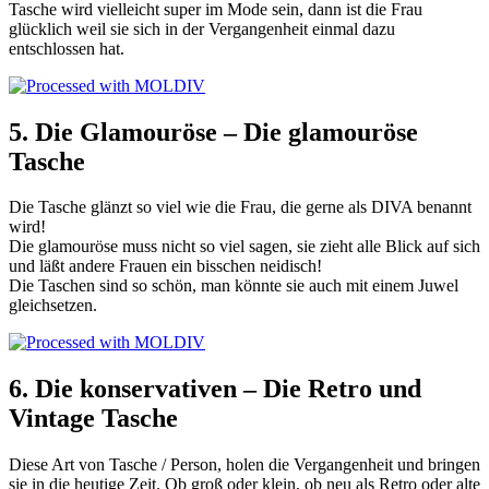
Tasche wird vielleicht super im Mode sein, dann ist die Frau
glücklich weil sie sich in der Vergangenheit einmal dazu
entschlossen hat.
5. Die
Glamouröse
– Die
glamouröse
Tasche
Die Tasche glänzt so viel wie die Frau, die gerne als DIVA benannt
wird!
Die g
lamouröse
muss nicht so viel sagen, sie zieht alle Blick auf sich
und läßt andere Frauen ein bisschen neidisch!
Die Taschen sind so schön, man könnte sie auch mit einem Juwel
gleichsetzen.
6. Die konservativen – Die Retro und
Vintage Tasche
Diese Art von Tasche / Person, holen die Vergangenheit und bringen
sie in die heutige Zeit. Ob groß oder klein, ob neu als Retro oder alte