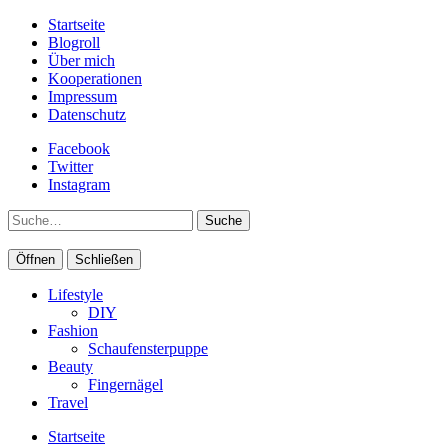
Startseite
Blogroll
Über mich
Kooperationen
Impressum
Datenschutz
Facebook
Twitter
Instagram
Suche
Öffnen
Schließen
Lifestyle
DIY
Fashion
Schaufensterpuppe
Beauty
Fingernägel
Travel
Startseite