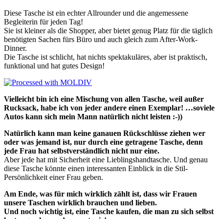
Diese Tasche ist ein echter Allrounder und die angemessene
Begleiterin für jeden Tag!
Sie ist kleiner als die Shopper, aber bietet genug Platz für die täglich
benötigten Sachen fürs Büro und auch gleich zum After-Work-
Dinner.
Die Tasche ist schlicht, hat nichts spektakuläres, aber ist praktisch,
funktional und hat gutes Design!
Vielleicht bin ich eine Mischung von allen Tasche, weil außer
Rucksack, habe ich von jeder andere einen Exemplar! …soviele
Autos kann sich mein Mann natürlich nicht leisten :-))
Natürlich kann man keine ganauen Rückschlüsse ziehen wer
oder was jemand ist, nur durch eine getragene Tasche, denn
jede Frau hat selbstverständlich nicht nur eine.
Aber jede hat mit Sicherheit eine Lieblingshandtasche. Und genau
diese Tasche könnte einen interessanten Einblick in die Stil-
Persönlichkeit einer Frau geben.
Am Ende, was für mich wirklich zählt ist, dass wir Frauen
unsere Taschen wirklich brauchen und lieben.
Und noch wichtig ist, eine Tasche kaufen, die man zu sich selbst