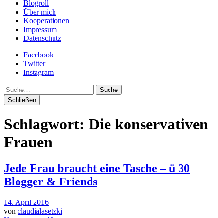
Blogroll
Über mich
Kooperationen
Impressum
Datenschutz
Facebook
Twitter
Instagram
Suche
Schließen
Schlagwort:
Die konservativen
Frauen
Jede Frau braucht eine Tasche – ü 30
Blogger & Friends
14. April 2016
von
claudialasetzki