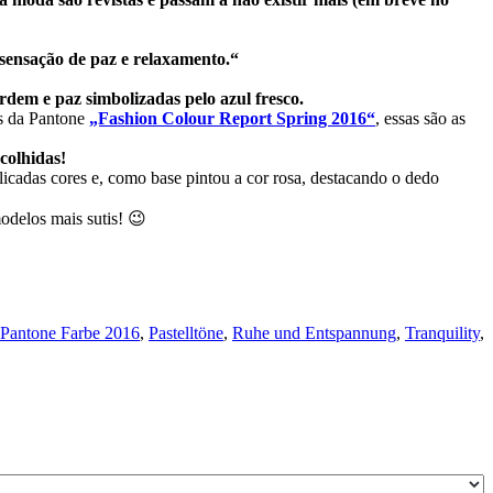
 sensação de paz e relaxamento.“
rdem e paz simbolizadas pelo azul fresco.
es da Pantone
„Fashion Colour Report Spring 2016“
, essas são as
colhidas!
licadas cores e, como base pintou a cor rosa, destacando o dedo
odelos mais sutis! 😉
Pantone Farbe 2016
,
Pastelltöne
,
Ruhe und Entspannung
,
Tranquility
,