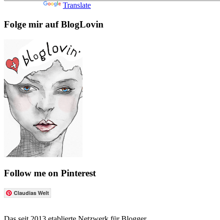
Powered by
Translate
Folge mir auf BlogLovin
Follow me on Pinterest
Claudias Welt
Das seit 2013 etablierte Netzwerk für Blogger