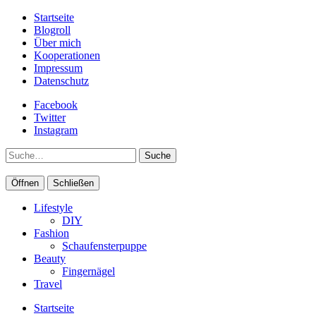
Startseite
Blogroll
Über mich
Kooperationen
Impressum
Datenschutz
Facebook
Twitter
Instagram
Suche
Öffnen
Schließen
Lifestyle
DIY
Fashion
Schaufensterpuppe
Beauty
Fingernägel
Travel
Startseite