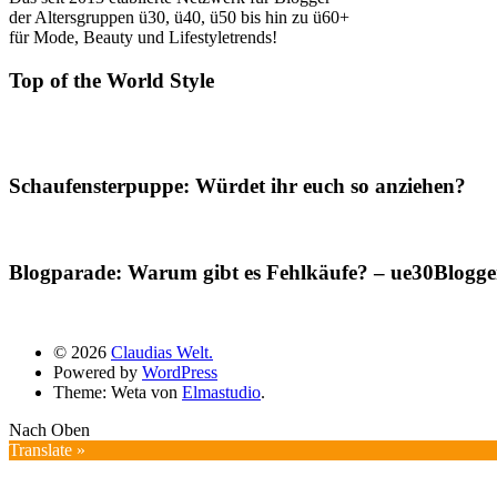
der Altersgruppen ü30, ü40, ü50 bis hin zu ü60+
für Mode, Beauty und Lifestyletrends!
Top of the World Style
Schaufensterpuppe: Würdet ihr euch so anziehen?
Blogparade: Warum gibt es Fehlkäufe? – ue30Blogger
© 2026
Claudias Welt.
Powered by
WordPress
Theme: Weta von
Elmastudio
.
Nach Oben
Translate »