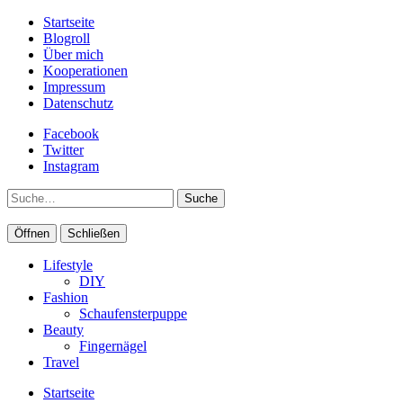
Startseite
Blogroll
Über mich
Kooperationen
Impressum
Datenschutz
Facebook
Twitter
Instagram
Suche
Öffnen
Schließen
Lifestyle
DIY
Fashion
Schaufensterpuppe
Beauty
Fingernägel
Travel
Startseite