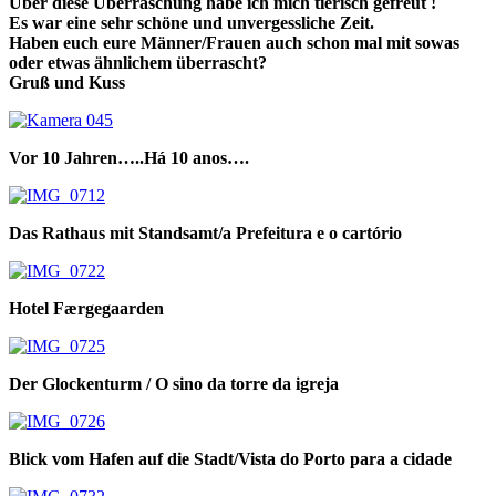
Über diese Überraschung habe ich mich tierisch gefreut !
Es war eine sehr schöne und unvergessliche Zeit.
Haben euch eure Männer/Frauen auch schon mal mit sowas
oder etwas ähnlichem überrascht?
Gruß und Kuss
Vor 10 Jahren…..Há 10 anos….
Das Rathaus mit Standsamt/a Prefeitura e o cartório
Hotel Færgegaarden
Der Glockenturm / O sino da torre da igreja
Blick vom Hafen auf die Stadt/Vista do Porto para a cidade