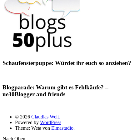
Schaufensterpuppe: Würdet ihr euch so anziehen?
Blogparade: Warum gibt es Fehlkäufe? –
ue30Blogger and friends –
© 2026
Claudias Welt.
Powered by
WordPress
Theme: Weta von
Elmastudio
.
Nach Oben