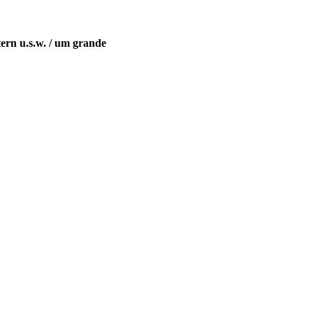
ern u.s.w. / um grande