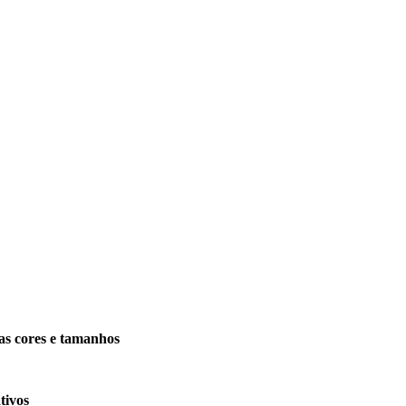
as cores e tamanhos
tivos