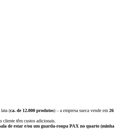
lata (
ca. de 12.000 produtos
) – a empresa sueca vende em
26
 cliente têm custos adicionais.
 sala de estar e/ou um guarda-roupa PAX no quarto (minha