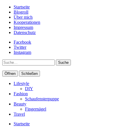
Startseite
Blogroll
Über mich
Kooperationen
Impressum
Datenschutz
Facebook
Twitter
Instagram
Suche
Öffnen
Schließen
Lifestyle
DIY
Fashion
Schaufensterpuppe
Beauty
Fingernägel
Travel
Startseite