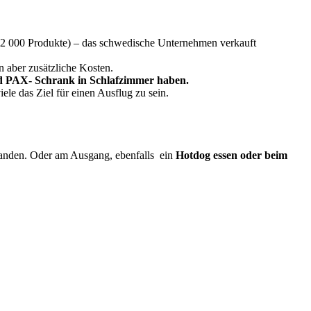
s 12 000 Produkte) – das schwedische Unternehmen verkauft
 aber zusätzliche Kosten.
und PAX- Schrank in Schlafzimmer haben.
ele das Ziel für einen Ausflug zu sein.
anden. Oder am Ausgang, ebenfalls ein
Hotdog essen oder beim