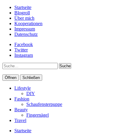
Startseite
Blogroll
Über mich
Kooperationen
Impressum
Datenschutz
Facebook
Twitter
Instagram
Suche
Öffnen
Schließen
Lifestyle
DIY
Fashion
Schaufensterpuppe
Beauty
Fingernägel
Travel
Startseite