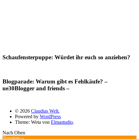
Schaufensterpuppe: Würdet ihr euch so anziehen?
Blogparade: Warum gibt es Fehlkäufe? –
ue30Blogger and friends –
© 2026
Claudias Welt.
Powered by
WordPress
Theme: Weta von
Elmastudio
.
Nach Oben
Translate »