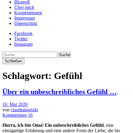
Blogroll
Über mich
Kooperationen
Impressum
Datenschutz
Facebook
Twitter
Instagram
Suche
Schließen
Schlagwort:
Gefühl
Über ein unbeschreibliches Gefühl …
10. Mai 2020
von
claudialasetzki
Kommentare 16
Hurra, ich bin Oma!
Ein unbeschreibliches Gefühl
, eine
einzigartige Erfahrung und eine andere Form der Liebe, die bis