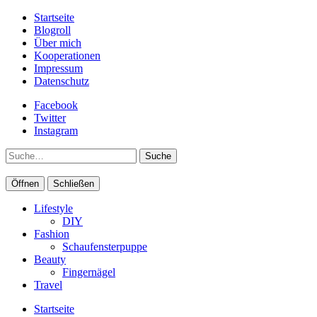
Startseite
Blogroll
Über mich
Kooperationen
Impressum
Datenschutz
Facebook
Twitter
Instagram
Suche
Öffnen
Schließen
Lifestyle
DIY
Fashion
Schaufensterpuppe
Beauty
Fingernägel
Travel
Startseite