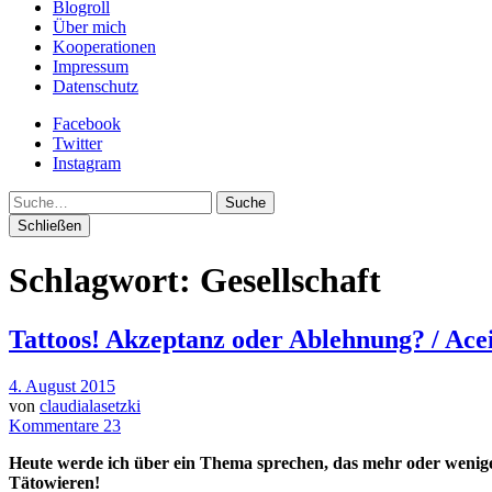
Blogroll
Über mich
Kooperationen
Impressum
Datenschutz
Facebook
Twitter
Instagram
Suche
Schließen
Schlagwort:
Gesellschaft
Tattoos! Akzeptanz oder Ablehnung? / Ace
4. August 2015
von
claudialasetzki
Kommentare 23
Heute werde ich über ein Thema sprechen, das mehr oder weniger
Tätowieren!