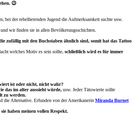
sehen. 😉
n, bei der rebellierenden Jugend die Aufmerksamkeit suchte usw.
und wir finden sie in allen Bevölkerungsschichten.
ie zufällig mit den Buchstaben ähnlich sind, somit hat das Tattoo
acht welches Motiv es sein sollte,
schließlich wird es für immer
wiert ist oder nicht, nicht wahr?
ie das im alter aussieht würde,
usw. Jeder Tätowierte sollte
lt zu werden.
d die Alternative. Erfunden von der Amerikanerin
Miranda Burnet
 sie haben meinen vollen Respekt.