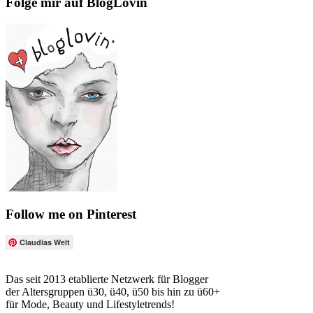
Folge mir auf BlogLovin
Follow me on Pinterest
Claudias Welt
Das seit 2013 etablierte Netzwerk für Blogger
der Altersgruppen ü30, ü40, ü50 bis hin zu ü60+
für Mode, Beauty und Lifestyletrends!