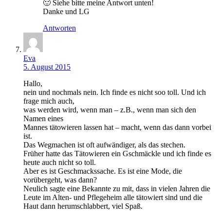
🙂 Siehe bitte meine Antwort unten!
Danke und LG
Antworten
Eva
5. August 2015
Hallo,
nein und nochmals nein. Ich finde es nicht soo toll. Und ich
frage mich auch,
was werden wird, wenn man – z.B., wenn man sich den
Namen eines
Mannes tätowieren lassen hat – macht, wenn das dann vorbei
ist.
Das Wegmachen ist oft aufwändiger, als das stechen.
Früher hatte das Tätowieren ein Gschmäckle und ich finde es
heute auch nicht so toll.
Aber es ist Geschmackssache. Es ist eine Mode, die
vorübergeht, was dann?
Neulich sagte eine Bekannte zu mit, dass in vielen Jahren die
Leute im Alten- und Pflegeheim alle tätowiert sind und die
Haut dann herumschlabbert, viel Spaß.