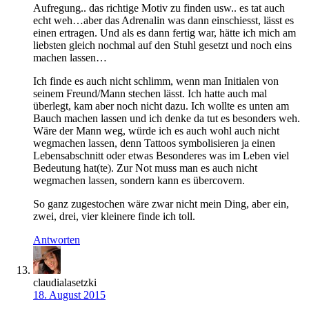
Aufregung.. das richtige Motiv zu finden usw.. es tat auch
echt weh…aber das Adrenalin was dann einschiesst, lässt es
einen ertragen. Und als es dann fertig war, hätte ich mich am
liebsten gleich nochmal auf den Stuhl gesetzt und noch eins
machen lassen…
Ich finde es auch nicht schlimm, wenn man Initialen von
seinem Freund/Mann stechen lässt. Ich hatte auch mal
überlegt, kam aber noch nicht dazu. Ich wollte es unten am
Bauch machen lassen und ich denke da tut es besonders weh.
Wäre der Mann weg, würde ich es auch wohl auch nicht
wegmachen lassen, denn Tattoos symbolisieren ja einen
Lebensabschnitt oder etwas Besonderes was im Leben viel
Bedeutung hat(te). Zur Not muss man es auch nicht
wegmachen lassen, sondern kann es übercovern.
So ganz zugestochen wäre zwar nicht mein Ding, aber ein,
zwei, drei, vier kleinere finde ich toll.
Antworten
claudialasetzki
18. August 2015