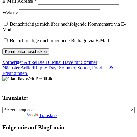
E-Mail-Adresse
*
Website
Benachrichtige mich über nachfolgende Kommentare via E-
Mail.
Benachrichtige mich über neue Beiträge via E-Mail.
Vorheriger Artikel
Die 10 Must Have für Sommer
Nächster Artikel
Happy Day: Sommer, Sonne, Food…. &
Freundinnen!
Translate:
Powered by
Translate
Folge mir auf BlogLovin