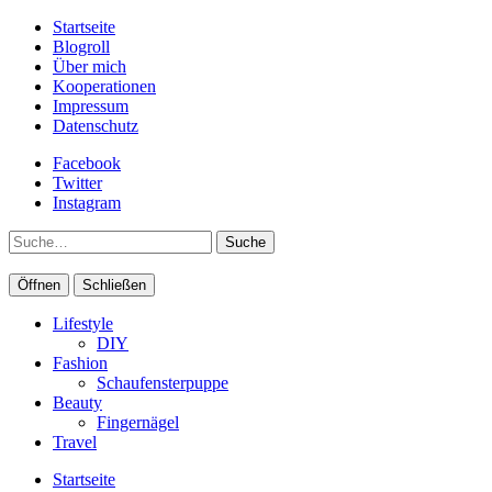
Startseite
Blogroll
Über mich
Kooperationen
Impressum
Datenschutz
Facebook
Twitter
Instagram
Suche
Öffnen
Schließen
Lifestyle
DIY
Fashion
Schaufensterpuppe
Beauty
Fingernägel
Travel
Startseite