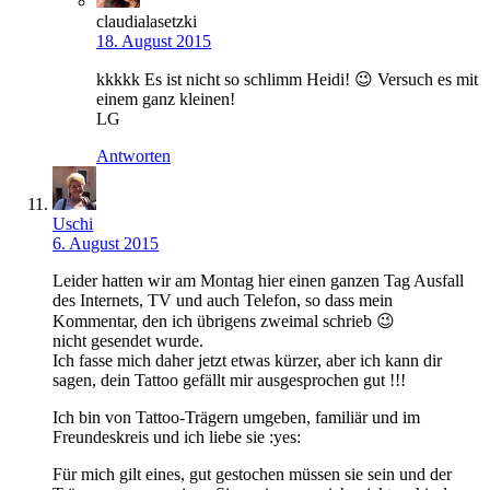
claudialasetzki
18. August 2015
kkkkk Es ist nicht so schlimm Heidi! 😉 Versuch es mit
einem ganz kleinen!
LG
Antworten
Uschi
6. August 2015
Leider hatten wir am Montag hier einen ganzen Tag Ausfall
des Internets, TV und auch Telefon, so dass mein
Kommentar, den ich übrigens zweimal schrieb 😉
nicht gesendet wurde.
Ich fasse mich daher jetzt etwas kürzer, aber ich kann dir
sagen, dein Tattoo gefällt mir ausgesprochen gut !!!
Ich bin von Tattoo-Trägern umgeben, familiär und im
Freundeskreis und ich liebe sie :yes:
Für mich gilt eines, gut gestochen müssen sie sein und der