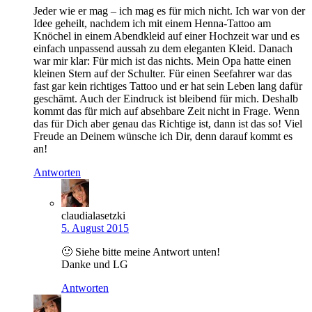
Jeder wie er mag – ich mag es für mich nicht. Ich war von der
Idee geheilt, nachdem ich mit einem Henna-Tattoo am
Knöchel in einem Abendkleid auf einer Hochzeit war und es
einfach unpassend aussah zu dem eleganten Kleid. Danach
war mir klar: Für mich ist das nichts. Mein Opa hatte einen
kleinen Stern auf der Schulter. Für einen Seefahrer war das
fast gar kein richtiges Tattoo und er hat sein Leben lang dafür
geschämt. Auch der Eindruck ist bleibend für mich. Deshalb
kommt das für mich auf absehbare Zeit nicht in Frage. Wenn
das für Dich aber genau das Richtige ist, dann ist das so! Viel
Freude an Deinem wünsche ich Dir, denn darauf kommt es
an!
Antworten
claudialasetzki
5. August 2015
🙂 Siehe bitte meine Antwort unten!
Danke und LG
Antworten