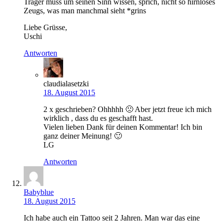
Träger muss um seinen Sinn wissen, sprich, nicht so hirnloses
Zeugs, was man manchmal sieht *grins
Liebe Grüsse,
Uschi
Antworten
claudialasetzki
18. August 2015
2 x geschrieben? Ohhhhh 🙁 Aber jetzt freue ich mich
wirklich , dass du es geschafft hast.
Vielen lieben Dank für deinen Kommentar! Ich bin
ganz deiner Meinung! 🙂
LG
Antworten
Babyblue
18. August 2015
Ich habe auch ein Tattoo seit 2 Jahren. Man war das eine