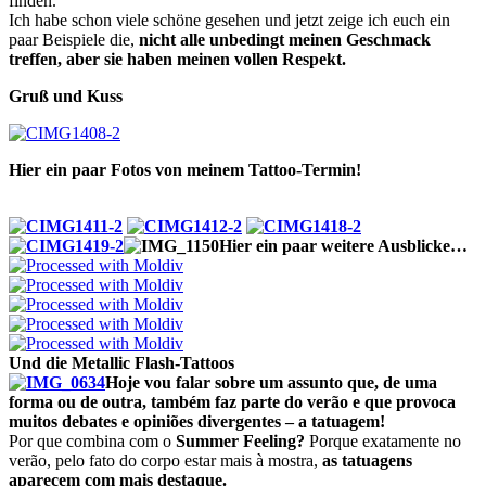
finden.
Ich habe schon viele schöne gesehen und jetzt zeige ich euch ein
paar Beispiele die,
nicht alle unbedingt meinen Geschmack
treffen, aber sie haben meinen vollen Respekt.
Gruß und Kuss
Hier ein paar Fotos von meinem Tattoo-Termin!
Hier ein paar weitere Ausblicke…
Und die
Metallic Flash-Tattoos
Hoje vou falar sobre um assunto que, de uma
forma ou de outra, também faz parte do verão e que provoca
muitos debates e opiniões divergentes – a tatuagem!
Por que combina com o
Summer Feeling?
Porque exatamente no
verão, pelo fato do corpo estar mais à mostra,
as tatuagens
aparecem com mais destaque.