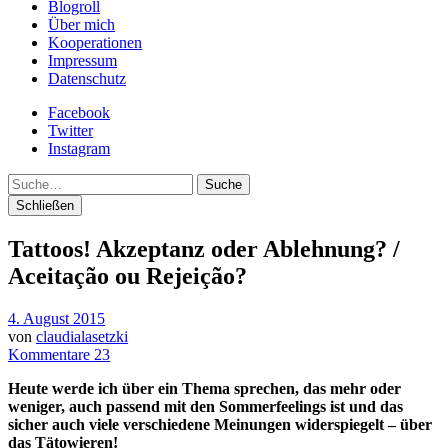
Blogroll
Über mich
Kooperationen
Impressum
Datenschutz
Facebook
Twitter
Instagram
Suche
Schließen
Tattoos! Akzeptanz oder Ablehnung? /
Aceitação ou Rejeição?
4. August 2015
von
claudialasetzki
Kommentare 23
Heute werde ich über ein Thema sprechen, das mehr oder
weniger, auch passend mit den Sommerfeelings ist und das
sicher auch viele verschiedene Meinungen widerspiegelt – über
das Tätowieren!