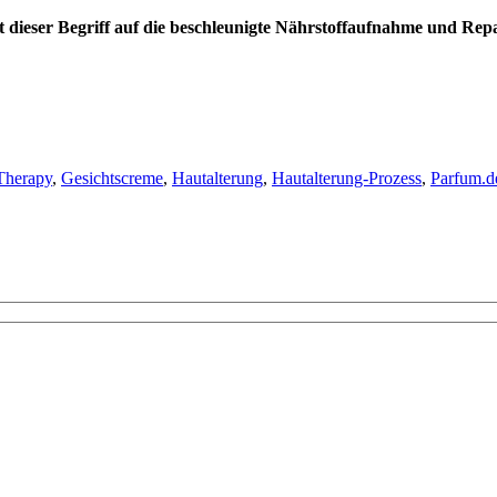
lt dieser Begriff auf die beschleunigte Nährstoffaufnahme und Re
Therapy
,
Gesichtscreme
,
Hautalterung
,
Hautalterung-Prozess
,
Parfum.d