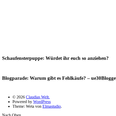
Schaufensterpuppe: Würdet ihr euch so anziehen?
Blogparade: Warum gibt es Fehlkäufe? – ue30Blogger
© 2026
Claudias Welt.
Powered by
WordPress
Theme: Weta von
Elmastudio
.
Nach Oben