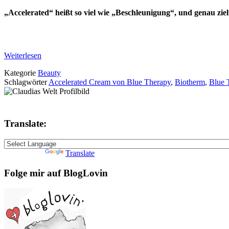
„Accelerated“ heißt so viel wie „Beschleunigung“, und genau zie
Weiterlesen
Kategorie
Beauty
Schlagwörter
Accelerated Cream von Blue Therapy
,
Biotherm
,
Blue 
Translate:
Powered by
Translate
Folge mir auf BlogLovin