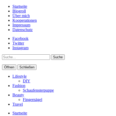
Startseite
Blogroll
Über mich
Kooperationen
Impressum
Datenschutz
Facebook
Twitter
Instagram
Suche
Öffnen
Schließen
Lifestyle
DIY
Fashion
Schaufensterpuppe
Beauty
Fingernägel
Travel
Startseite