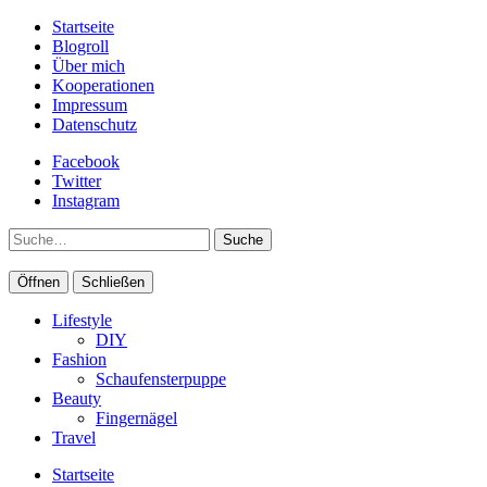
Startseite
Blogroll
Über mich
Kooperationen
Impressum
Datenschutz
Facebook
Twitter
Instagram
Suche
Öffnen
Schließen
Lifestyle
DIY
Fashion
Schaufensterpuppe
Beauty
Fingernägel
Travel
Startseite