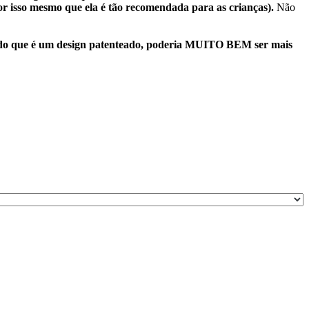
or isso mesmo que ela é tão recomendada para as crianças).
Não
ndo que é um design patenteado, poderia MUITO BEM ser mais