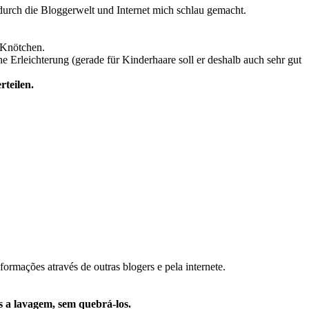
h durch die Bloggerwelt und Internet mich schlau gemacht.
 Knötchen.
ne Erleichterung (gerade für Kinderhaare soll er deshalb auch sehr gut
teilen.
formações através de outras blogers e pela internete.
s a lavagem, sem quebrá-los.