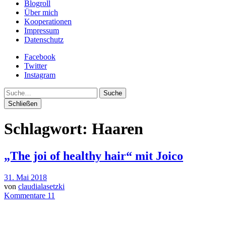
Blogroll
Über mich
Kooperationen
Impressum
Datenschutz
Facebook
Twitter
Instagram
Suche
Schließen
Schlagwort:
Haaren
„The joi of healthy hair“ mit Joico
31. Mai 2018
von
claudialasetzki
Kommentare 11