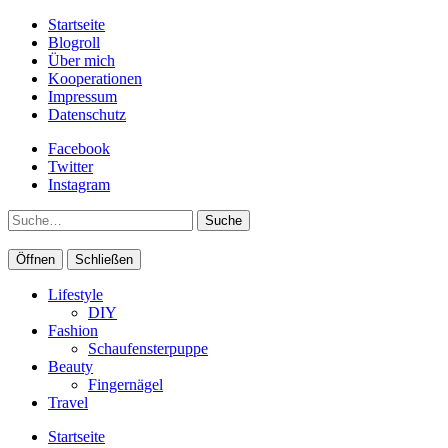
Startseite
Blogroll
Über mich
Kooperationen
Impressum
Datenschutz
Facebook
Twitter
Instagram
Suche
Öffnen
Schließen
Lifestyle
DIY
Fashion
Schaufensterpuppe
Beauty
Fingernägel
Travel
Startseite