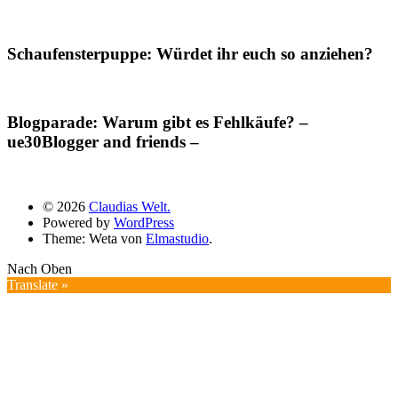
Schaufensterpuppe: Würdet ihr euch so anziehen?
Blogparade: Warum gibt es Fehlkäufe? –
ue30Blogger and friends –
© 2026
Claudias Welt.
Powered by
WordPress
Theme: Weta von
Elmastudio
.
Nach Oben
Translate »