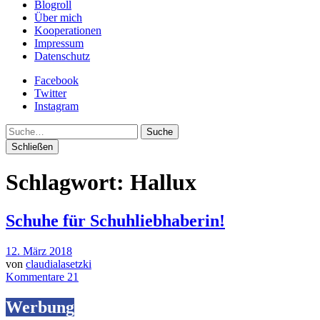
Blogroll
Über mich
Kooperationen
Impressum
Datenschutz
Facebook
Twitter
Instagram
Suche
Schließen
Schlagwort:
Hallux
Schuhe für Schuhliebhaberin!
12. März 2018
von
claudialasetzki
Kommentare 21
Werbung