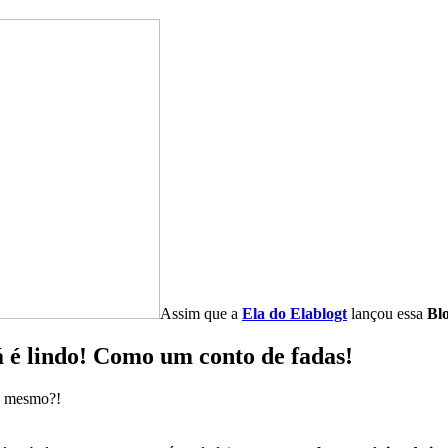
Assim que a
Ela do Elablogt
lançou essa
Bl
 é lindo! Como um conto de fadas!
 é mesmo?!