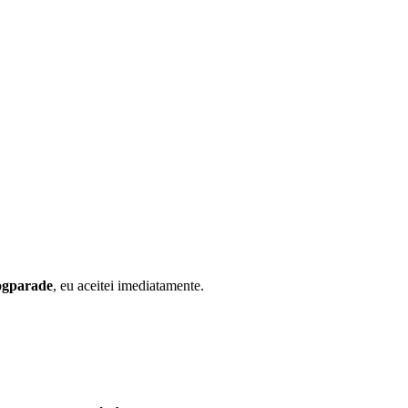
ogparade
, eu aceitei imediatamente.