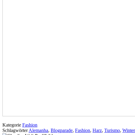
Kategorie
Fashion
Schlagwörter
Alemanha
,
Blogparade
,
Fashion
,
Harz
,
Turismo
,
Winte