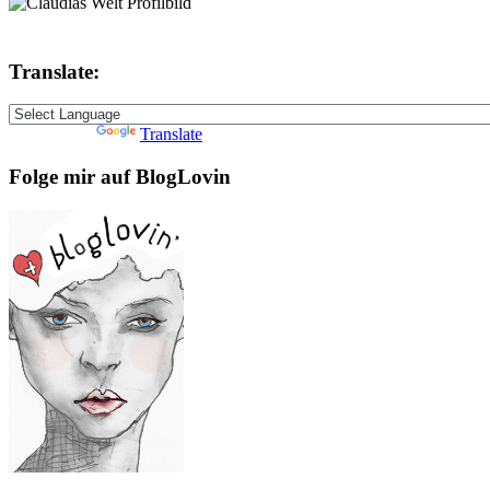
Translate:
Powered by
Translate
Folge mir auf BlogLovin