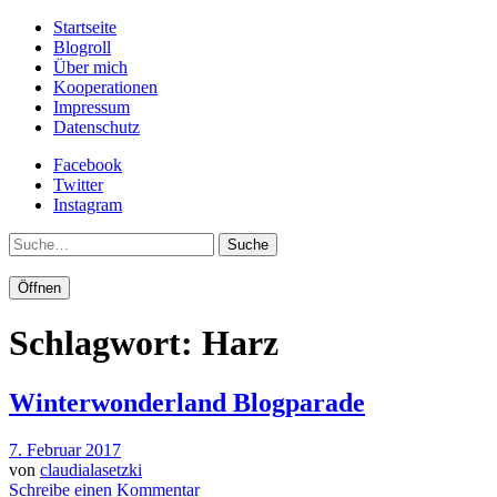
Startseite
Blogroll
Über mich
Kooperationen
Impressum
Datenschutz
Facebook
Twitter
Instagram
Suche
Öffnen
Schlagwort:
Harz
Winterwonderland Blogparade
7. Februar 2017
von
claudialasetzki
Schreibe einen Kommentar