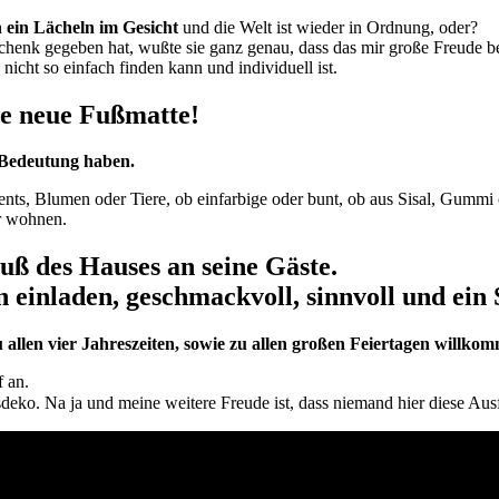
h ein Lächeln im Gesicht
und die Welt ist wieder in Ordnung, oder?
chenk gegeben hat, wußte sie ganz genau, dass das mir große Freude b
icht so einfach finden kann und individuell ist.
ne neue Fußmatte!
e Bedeutung haben.
ments, Blumen oder Tiere, ob einfarbige oder bunt, ob aus Sisal, Gumm
ür wohnen.
uß des Hauses an seine Gäste.
n einladen, geschmackvoll, sinnvoll und ein
allen vier Jahreszeiten, sowie zu allen großen Feiertagen willko
f an.
deko. Na ja und meine weitere Freude ist, dass niemand hier diese Aus