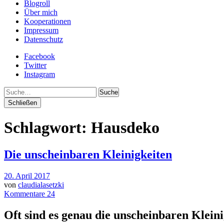
Blogroll
Über mich
Kooperationen
Impressum
Datenschutz
Facebook
Twitter
Instagram
Suche
Schließen
Schlagwort:
Hausdeko
Die unscheinbaren Kleinigkeiten
20. April 2017
von
claudialasetzki
Kommentare 24
Oft sind es genau die unscheinbaren Klein