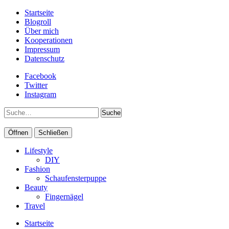
Startseite
Blogroll
Über mich
Kooperationen
Impressum
Datenschutz
Facebook
Twitter
Instagram
Suche
Öffnen
Schließen
Lifestyle
DIY
Fashion
Schaufensterpuppe
Beauty
Fingernägel
Travel
Startseite