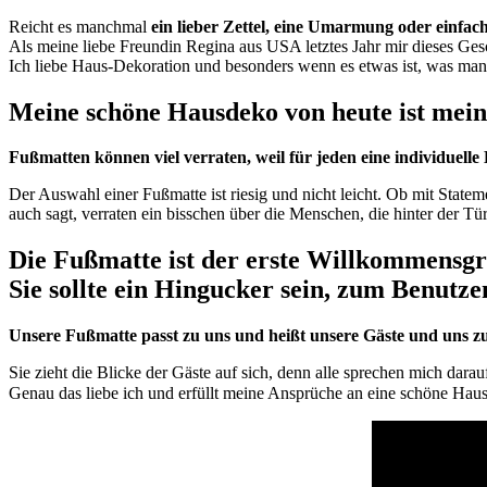
Reicht es manchmal
ein lieber Zettel, eine Umarmung oder einfac
Als meine liebe Freundin Regina aus USA letztes Jahr mir dieses Ges
Ich liebe Haus-Dekoration und besonders wenn es etwas ist, was man n
Meine schöne Hausdeko von heute ist mei
Fußmatten können viel verraten, weil für jeden eine individuell
Der Auswahl einer Fußmatte ist riesig und nicht leicht. Ob mit State
auch sagt, verraten ein bisschen über die Menschen, die hinter der T
Die Fußmatte ist der erste Willkommensgr
Sie sollte ein Hingucker sein, zum Benutze
Unsere Fußmatte passt zu uns und heißt unsere Gäste und uns zu 
Sie zieht die Blicke der Gäste auf sich, denn alle sprechen mich darau
Genau das liebe ich und erfüllt meine Ansprüche an eine schöne Haus