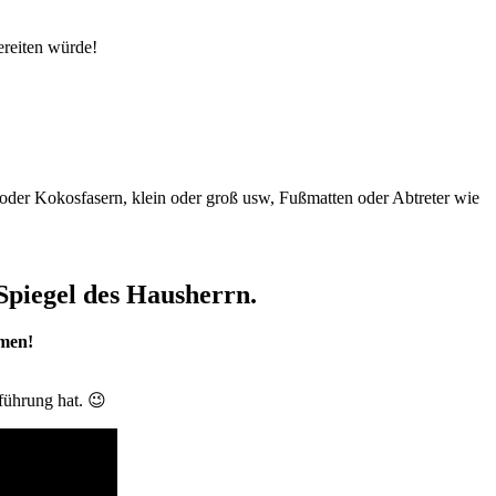
ereiten würde!
i oder Kokosfasern, klein oder groß usw, Fußmatten oder Abtreter wie
 Spiegel des Hausherrn.
mmen!
führung hat. 😉