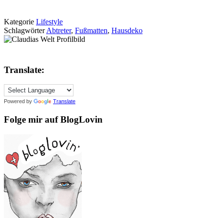
Kategorie
Lifestyle
Schlagwörter
Abtreter
,
Fußmatten
,
Hausdeko
Translate:
Powered by
Translate
Folge mir auf BlogLovin