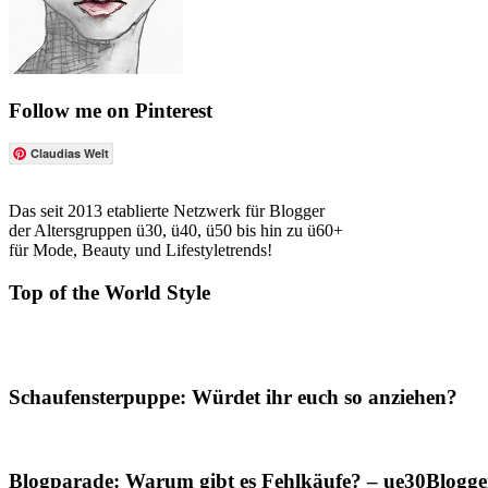
Follow me on Pinterest
Claudias Welt
Das seit 2013 etablierte Netzwerk für Blogger
der Altersgruppen ü30, ü40, ü50 bis hin zu ü60+
für Mode, Beauty und Lifestyletrends!
Top of the World Style
Schaufensterpuppe: Würdet ihr euch so anziehen?
Blogparade: Warum gibt es Fehlkäufe? – ue30Blogger