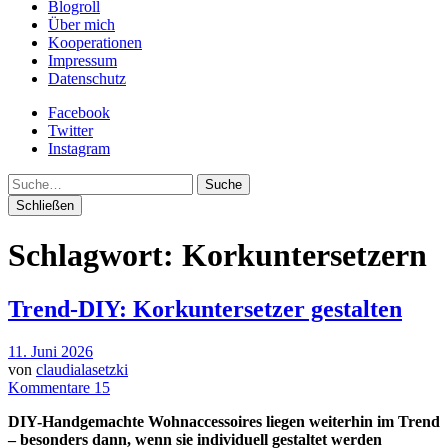
Blogroll
Über mich
Kooperationen
Impressum
Datenschutz
Facebook
Twitter
Instagram
Suche
Schließen
Schlagwort:
Korkuntersetzern
Trend-DIY: Korkuntersetzer gestalten
11. Juni 2026
von
claudialasetzki
Kommentare 15
DIY-Handgemachte Wohnaccessoires liegen weiterhin im Trend
– besonders dann, wenn sie individuell gestaltet werden