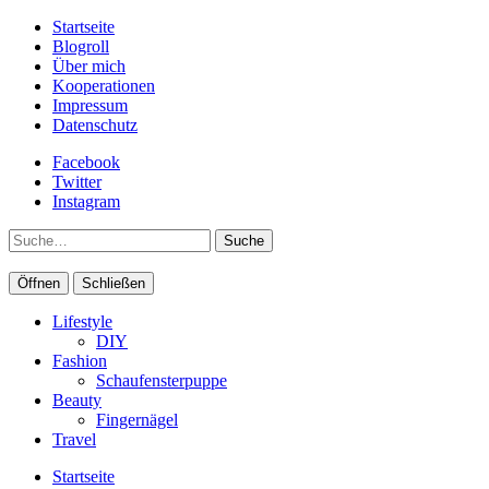
Startseite
Blogroll
Über mich
Kooperationen
Impressum
Datenschutz
Facebook
Twitter
Instagram
Suche
Öffnen
Schließen
Lifestyle
DIY
Fashion
Schaufensterpuppe
Beauty
Fingernägel
Travel
Startseite