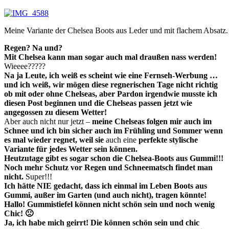
Meine Variante der Chelsea Boots aus Leder und mit flachem Absatz.
Regen? Na und?
Mit Chelsea kann man sogar auch mal draußen nass werden!
Wieeee?????
Na ja Leute, ich weiß es scheint wie eine Fernseh-Werbung …
und ich weiß, wir mögen diese regnerischen Tage nicht richtig
ob mit oder ohne Chelseas, aber Pardon irgendwie musste ich
diesen Post beginnen und die Chelseas passen jetzt wie
angegossen zu diesem Wetter!
Aber auch nicht nur jetzt –
meine Chelseas folgen mir auch im
Schnee und ich bin sicher auch im Frühling und Sommer wenn
es mal wieder regnet, weil sie
auch eine
perfekte stylische
Variante für jedes Wetter sein können.
Heutzutage gibt es sogar schon die Chelsea-Boots aus Gummi!!!
Noch mehr Schutz vor Regen und Schneematsch findet man
nicht.
Super!!!
Ich hätte NIE gedacht, dass ich einmal im Leben Boots aus
Gummi, außer im Garten (und auch nicht), tragen könnte!
Hallo! Gummistiefel können nicht schön sein und noch wenig
Chic! 🙁
Ja, ich habe mich geirrt! Die können schön sein und chic