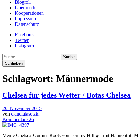
Blogroll
Über mich
Kooperationen
Impressum
Datenschutz
Facebook
Twitter
Instagram
Suche
Schließen
Schlagwort:
Männermode
Chelsea für jedes Wetter / Botas Chelsea
26. November 2015
von
claudialasetzki
Kommentare 26
Meine Chelsea-Gummi-Boots von Tommy Hilfiger mit Hahnentritt-M