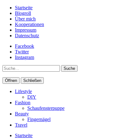
Startseite
Blogroll
Über mich
Kooperationen
Impressum
Datenschutz
Facebook
Twitter
Instagram
Suche
Öffnen
Schließen
Lifestyle
DIY
Fashion
Schaufensterpuppe
Beauty
Fingernägel
Travel
Startseite