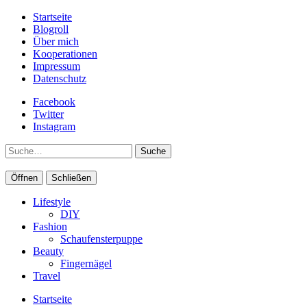
Startseite
Blogroll
Über mich
Kooperationen
Impressum
Datenschutz
Facebook
Twitter
Instagram
Suche
Öffnen
Schließen
Lifestyle
DIY
Fashion
Schaufensterpuppe
Beauty
Fingernägel
Travel
Startseite