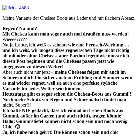
Meine Variante der Chelsea Boots aus Leder und mit flachem Absatz.
Regen? Na und?
Mit Chelsea kann man sogar auch mal draußen nass werden!
Wieeee?????
Na ja Leute, ich weiß es scheint wie eine Fernseh-Werbung …
und ich weiß, wir mögen diese regnerischen Tage nicht richtig
ob mit oder ohne Chelseas, aber Pardon irgendwie musste ich
diesen Post beginnen und die Chelseas passen jetzt wie
angegossen zu diesem Wetter!
Aber auch nicht nur jetzt –
meine Chelseas folgen mir auch im
Schnee und ich bin sicher auch im Frühling und Sommer wenn
es mal wieder regnet, weil sie
auch eine
perfekte stylische
Variante für jedes Wetter sein können.
Heutzutage gibt es sogar schon die Chelsea-Boots aus Gummi!!!
Noch mehr Schutz vor Regen und Schneematsch findet man
nicht.
Super!!!
Ich hätte NIE gedacht, dass ich einmal im Leben Boots aus
Gummi, außer im Garten (und auch nicht), tragen könnte!
Hallo! Gummistiefel können nicht schön sein und noch wenig
Chic! 🙁
Ja, ich habe mich geirrt! Die können schön sein und chic