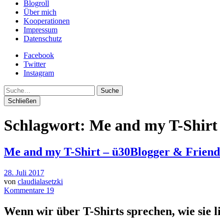
Blogroll
Über mich
Kooperationen
Impressum
Datenschutz
Facebook
Twitter
Instagram
Suche
Schließen
Schlagwort:
Me and my T-Shirt
Me and my T-Shirt – ü30Blogger & Friend
28. Juli 2017
von
claudialasetzki
Kommentare 19
Wenn wir über T-Shirts sprechen, wie sie 