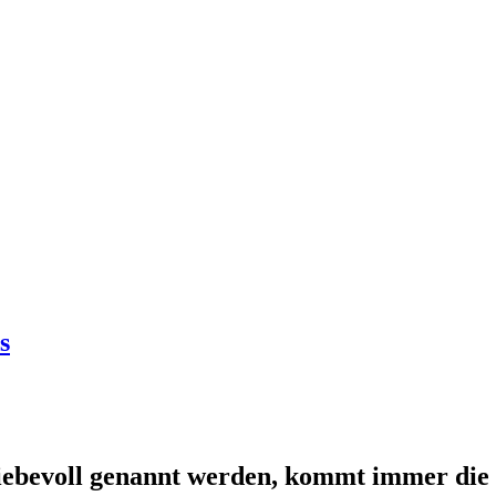
s
liebevoll genannt werden, kommt immer die I