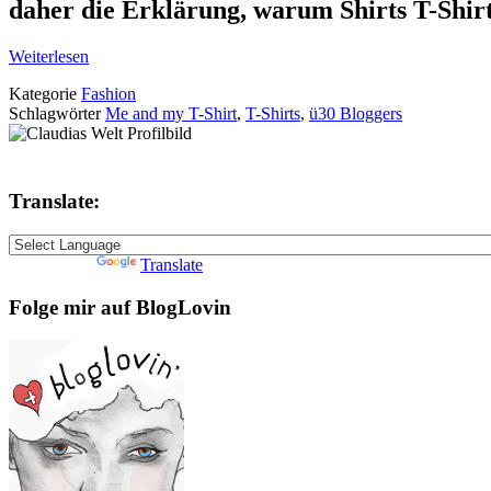
daher die Erklärung, warum Shirts T-Shir
Weiterlesen
Kategorie
Fashion
Schlagwörter
Me and my T-Shirt
,
T-Shirts
,
ü30 Bloggers
Translate:
Powered by
Translate
Folge mir auf BlogLovin