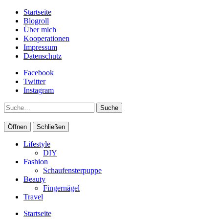
Startseite
Blogroll
Über mich
Kooperationen
Impressum
Datenschutz
Facebook
Twitter
Instagram
Suche
Öffnen
Schließen
Lifestyle
DIY
Fashion
Schaufensterpuppe
Beauty
Fingernägel
Travel
Startseite