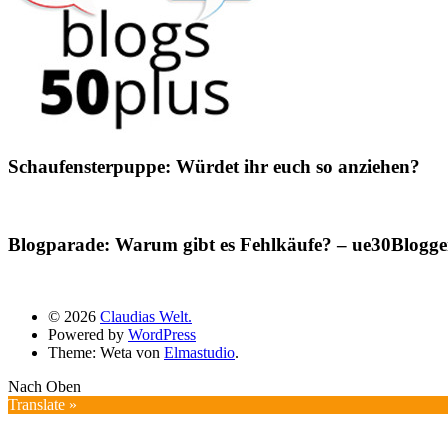
Schaufensterpuppe: Würdet ihr euch so anziehen?
Blogparade: Warum gibt es Fehlkäufe? – ue30Blogger
© 2026
Claudias Welt.
Powered by
WordPress
Theme: Weta von
Elmastudio
.
Nach Oben
Translate »