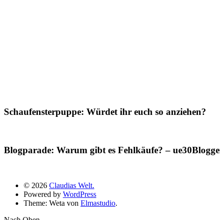
Schaufensterpuppe: Würdet ihr euch so anziehen?
Blogparade: Warum gibt es Fehlkäufe? – ue30Blogger
© 2026
Claudias Welt.
Powered by
WordPress
Theme: Weta von
Elmastudio
.
Nach Oben