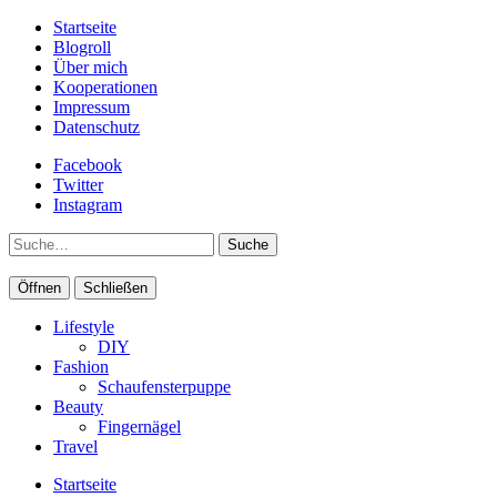
Startseite
Blogroll
Über mich
Kooperationen
Impressum
Datenschutz
Facebook
Twitter
Instagram
Suche
Öffnen
Schließen
Lifestyle
DIY
Fashion
Schaufensterpuppe
Beauty
Fingernägel
Travel
Startseite