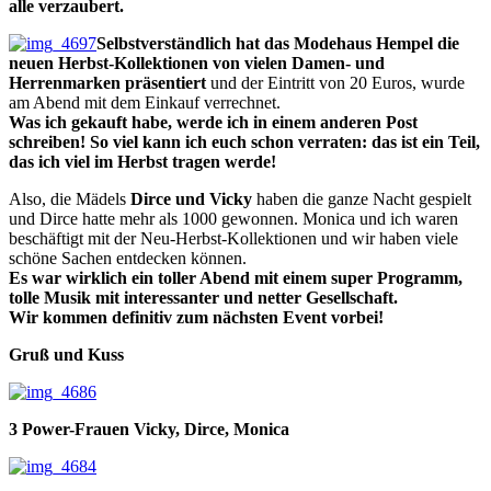
alle verzaubert.
Selbstverständlich hat das Modehaus Hempel die
neuen Herbst-Kollektionen von vielen Damen- und
Herrenmarken präsentiert
und der Eintritt von 20 Euros, wurde
am Abend mit dem Einkauf verrechnet.
Was ich gekauft habe, werde ich in einem anderen Post
schreiben! So viel kann ich euch schon verraten: das ist ein Teil,
das ich viel im Herbst tragen werde!
Also, die Mädels
Dirce und Vicky
haben die ganze Nacht gespielt
und Dirce hatte mehr als 1000 gewonnen. Monica und ich waren
beschäftigt mit der Neu-Herbst-Kollektionen und wir haben viele
schöne Sachen entdecken können.
Es war wirklich ein toller Abend mit einem super Programm,
tolle Musik mit interessanter und netter Gesellschaft.
Wir kommen definitiv zum nächsten Event vorbei!
Gruß und Kuss
3 Power-Frauen Vicky, Dirce, Monica