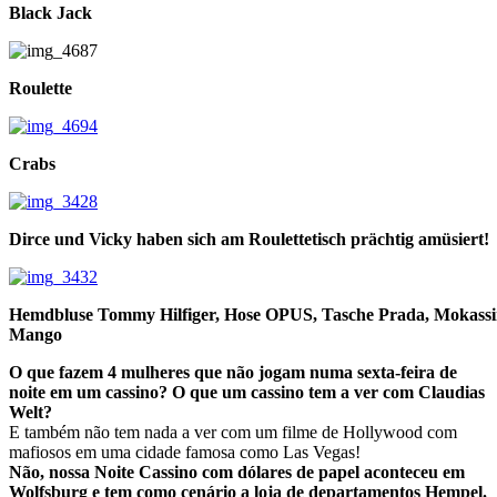
Black Jack
Roulette
Crabs
Dirce und Vicky haben sich am Roulettetisch prächtig amüsiert!
Hemdbluse Tommy Hilfiger, Hose OPUS, Tasche Prada, Mokassi
Mango
O que fazem 4 mulheres que não jogam numa sexta-feira de
noite em um cassino? O que um cassino tem a ver com Claudias
Welt?
E também não tem nada a ver com um filme de Hollywood com
mafiosos em uma cidade famosa como Las Vegas!
Não, nossa Noite Cassino com dólares de papel aconteceu em
Wolfsburg e tem como cenário a loja de departamentos Hempel.