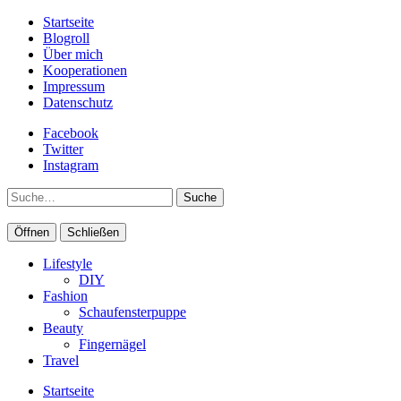
Startseite
Blogroll
Über mich
Kooperationen
Impressum
Datenschutz
Facebook
Twitter
Instagram
Suche
Öffnen
Schließen
Lifestyle
DIY
Fashion
Schaufensterpuppe
Beauty
Fingernägel
Travel
Startseite