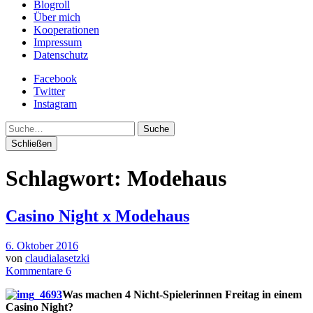
Blogroll
Über mich
Kooperationen
Impressum
Datenschutz
Facebook
Twitter
Instagram
Suche
Schließen
Schlagwort:
Modehaus
Casino Night x Modehaus
6. Oktober 2016
von
claudialasetzki
Kommentare 6
Was machen 4 Nicht-Spielerinnen Freitag in einem
Casino Night?