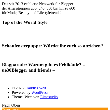
Das seit 2013 etablierte Netzwerk für Blogger
der Altersgruppen ü30, ü40, ü50 bis hin zu ü60+
für Mode, Beauty und Lifestyletrends!
Top of the World Style
Schaufensterpuppe: Würdet ihr euch so anziehen?
Blogparade: Warum gibt es Fehlkäufe? –
ue30Blogger and friends –
© 2026
Claudias Welt.
Powered by
WordPress
Theme: Weta von
Elmastudio
.
Nach Oben
Translate »