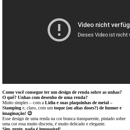
Como você consegue ter um design de renda sobre as unhas?
O quê? Unhas com desenho de uma renda?
Muito simples – com a
Lidia e suas plaquinhas de metal –
Stamping
e, claro, com um
toque (ou altas doses?) de humor e
imaginação! 😉
Esse design de uma renda na cor branca transparente, pintado sobre
uma cor rosa muito discreta, é muito delicado e elegante.
Sim, gente, nada é impossível!