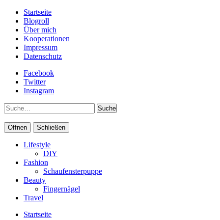
Startseite
Blogroll
Über mich
Kooperationen
Impressum
Datenschutz
Facebook
Twitter
Instagram
Suche
Öffnen
Schließen
Lifestyle
DIY
Fashion
Schaufensterpuppe
Beauty
Fingernägel
Travel
Startseite