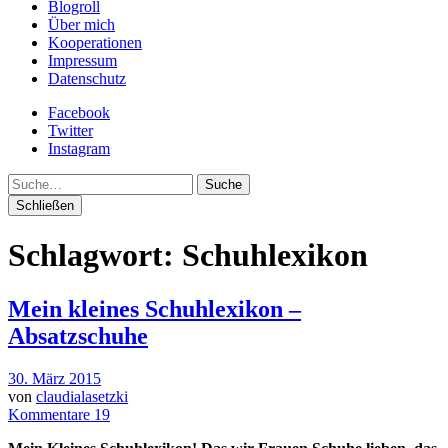
Blogroll
Über mich
Kooperationen
Impressum
Datenschutz
Facebook
Twitter
Instagram
Suche
Schließen
Schlagwort:
Schuhlexikon
Mein kleines Schuhlexikon –
Absatzschuhe
30. März 2015
von
claudialasetzki
Kommentare 19