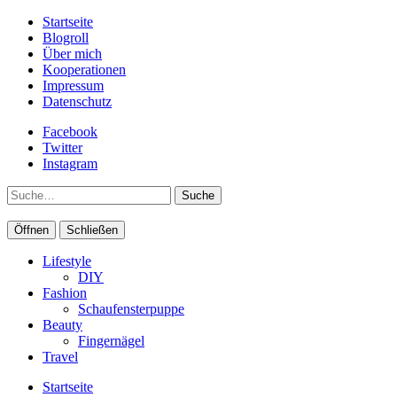
Startseite
Blogroll
Über mich
Kooperationen
Impressum
Datenschutz
Facebook
Twitter
Instagram
Suche
Öffnen
Schließen
Lifestyle
DIY
Fashion
Schaufensterpuppe
Beauty
Fingernägel
Travel
Startseite