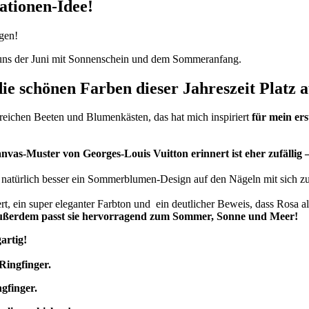
ationen-Idee!
ügen!
sst uns der Juni mit Sonnenschein und dem Sommeranfang.
 die schönen Farben dieser Jahreszeit Platz
eichen Beeten und Blumenkästen, das hat mich inspiriert
für mein er
s-Muster von Georges-Louis Vuitton erinnert ist eher zufällig –
 natürlich besser ein Sommerblumen-Design auf den Nägeln mit sich zu 
rt, ein super eleganter Farbton und e
in deutlicher Beweis, dass Rosa al
, außerdem passt sie hervorragend zum Sommer, Sonne und Meer!
artig!
Ringfinger.
gfinger.