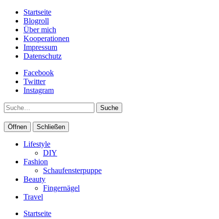
Startseite
Blogroll
Über mich
Kooperationen
Impressum
Datenschutz
Facebook
Twitter
Instagram
Suche
Öffnen
Schließen
Lifestyle
DIY
Fashion
Schaufensterpuppe
Beauty
Fingernägel
Travel
Startseite