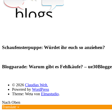
Schaufensterpuppe: Würdet ihr euch so anziehen?
Blogparade: Warum gibt es Fehlkäufe? – ue30Blogger
© 2026
Claudias Welt.
Powered by
WordPress
Theme: Weta von
Elmastudio
.
Nach Oben
Translate »