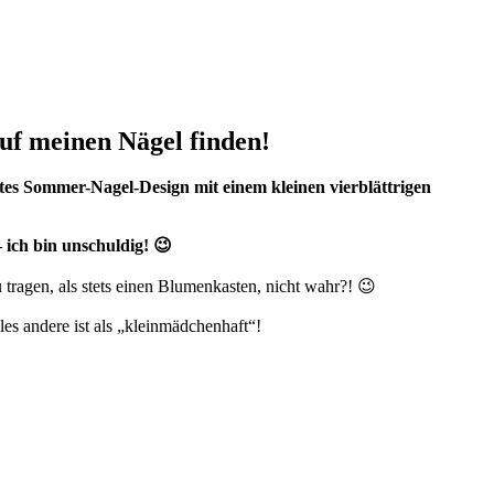
 auf meinen Nägel finden!
stes Sommer-Nagel-Design mit einem kleinen vierblättrigen
 ich bin unschuldig! 😉
tragen, als stets einen Blumenkasten, nicht wahr?! 😉
les andere ist als „kleinmädchenhaft“!