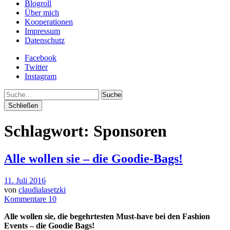
Blogroll
Über mich
Kooperationen
Impressum
Datenschutz
Facebook
Twitter
Instagram
Suche
Schließen
Schlagwort:
Sponsoren
Alle wollen sie – die Goodie-Bags!
11. Juli 2016
von
claudialasetzki
Kommentare 10
Alle wollen sie, die begehrtesten Must-have bei den Fashion
Events – die Goodie Bags!