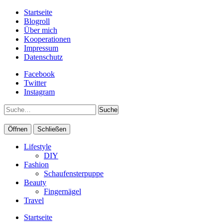
Startseite
Blogroll
Über mich
Kooperationen
Impressum
Datenschutz
Facebook
Twitter
Instagram
Suche
Öffnen
Schließen
Lifestyle
DIY
Fashion
Schaufensterpuppe
Beauty
Fingernägel
Travel
Startseite