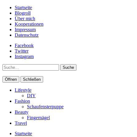
Startseite
Blogroll
Über mich
Kooperationen
Impressum
Datenschutz
Facebook
Twitter
Instagram
Suche
Öffnen
Schließen
Lifestyle
DIY
Fashion
Schaufensterpuppe
Beauty
Fingernägel
Travel
Startseite