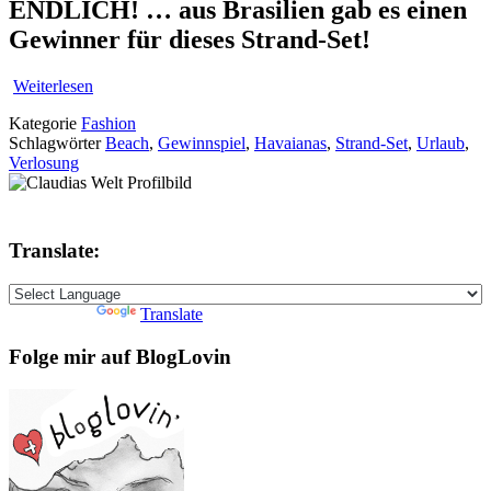
ENDLICH! … aus Brasilien gab es einen
Gewinner für dieses Strand-Set!
Weiterlesen
Kategorie
Fashion
Schlagwörter
Beach
,
Gewinnspiel
,
Havaianas
,
Strand-Set
,
Urlaub
,
Verlosung
Translate:
Powered by
Translate
Folge mir auf BlogLovin