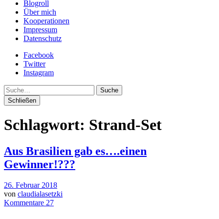
Blogroll
Über mich
Kooperationen
Impressum
Datenschutz
Facebook
Twitter
Instagram
Suche
Schließen
Schlagwort:
Strand-Set
Aus Brasilien gab es….einen
Gewinner!???
26. Februar 2018
von
claudialasetzki
Kommentare 27