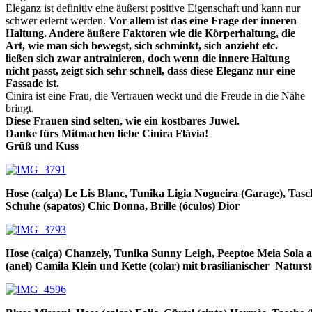
Eleganz ist definitiv eine äußerst positive Eigenschaft und kann nur
schwer erlernt werden.
Vor allem ist das eine Frage der inneren
Haltung. Andere äußere Faktoren wie die Körperhaltung, die
Art, wie man sich bewegst, sich
schminkt, sich anzieht
etc.
ließen sich zwar antrainieren, doch wenn die innere Haltung
nicht passt, zeigt sich sehr schnell, dass diese Eleganz nur eine
Fassade ist.
Cinira ist eine Frau, die Vertrauen weckt und die Freude in die Nähe
bringt.
Diese Frauen sind selten, wie ein kostbares Juwel.
Danke fürs Mitmachen liebe Cinira Flávia!
Grüß und Kuss
Hose (calça) Le Lis Blanc, Tunika Ligia Nogueira (Garage), Tasch
Schuhe (sapatos) Chic Donna, Brille (óculos) Dior
Hose (calça) Chanzely, Tunika Sunny Leigh, Peeptoe Meia Sola a
(anel) Camila Klein und Kette (colar) mit brasilianischer Naturst