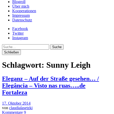
Blogroll
Über mich
Kooperationen
Impressum
Datenschutz
Facebook
Twitter
Instagram
Suche
Schließen
Schlagwort:
Sunny Leigh
Eleganz – Auf der Straße gesehen… /
Elegância – Visto nas ruas…..de
Fortaleza
17. Oktober 2014
von
claudialasetzki
Kommentare 9