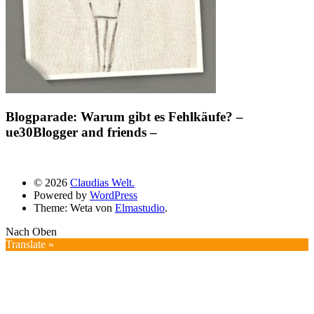
Blogparade: Warum gibt es Fehlkäufe? –
ue30Blogger and friends –
© 2026
Claudias Welt.
Powered by
WordPress
Theme: Weta von
Elmastudio
.
Nach Oben
Translate »