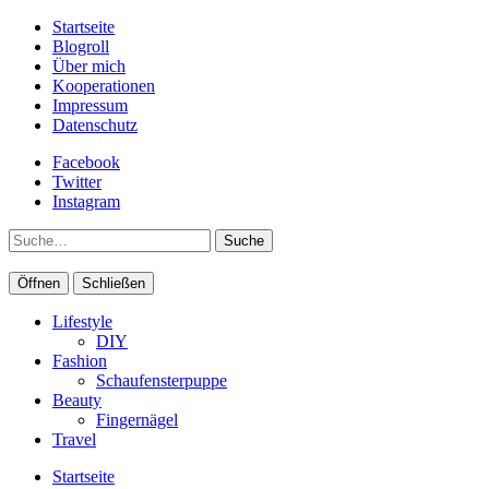
Startseite
Blogroll
Über mich
Kooperationen
Impressum
Datenschutz
Facebook
Twitter
Instagram
Suche
Öffnen
Schließen
Lifestyle
DIY
Fashion
Schaufensterpuppe
Beauty
Fingernägel
Travel
Startseite