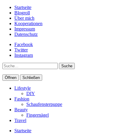
Startseite
Blogroll
Über mich
Kooperationen
Impressum
Datenschutz
Facebook
Twitter
Instagram
Suche
Öffnen
Schließen
Lifestyle
DIY
Fashion
Schaufensterpuppe
Beauty
Fingernägel
Travel
Startseite