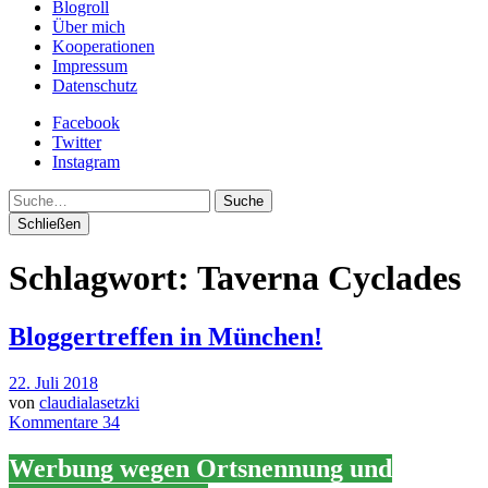
Blogroll
Über mich
Kooperationen
Impressum
Datenschutz
Facebook
Twitter
Instagram
Suche
Schließen
Schlagwort:
Taverna Cyclades
Bloggertreffen in München!
22. Juli 2018
von
claudialasetzki
Kommentare 34
Werbung wegen Ortsnennung und