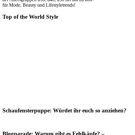
für Mode, Beauty und Lifestyletrends!
Top of the World Style
Schaufensterpuppe: Würdet ihr euch so anziehen?
Blogparade: Warum gibt es Fehlkäufe? –