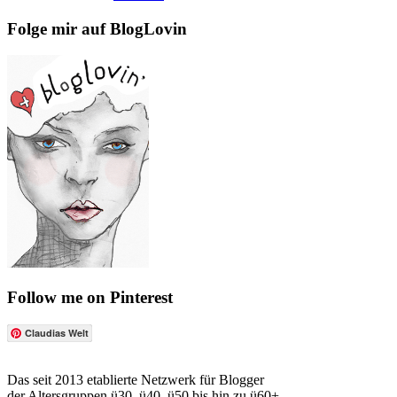
Folge mir auf BlogLovin
Follow me on Pinterest
Claudias Welt
Das seit 2013 etablierte Netzwerk für Blogger
der Altersgruppen ü30, ü40, ü50 bis hin zu ü60+