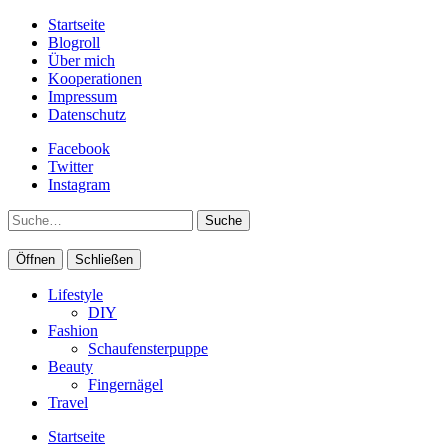
Startseite
Blogroll
Über mich
Kooperationen
Impressum
Datenschutz
Facebook
Twitter
Instagram
Suche
Öffnen
Schließen
Lifestyle
DIY
Fashion
Schaufensterpuppe
Beauty
Fingernägel
Travel
Startseite