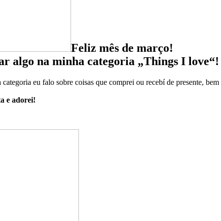
Feliz mês de março!
r algo na minha categoria „Things I love“!
a categoria eu falo sobre coisas que comprei ou recebí de presente, be
a e adorei!