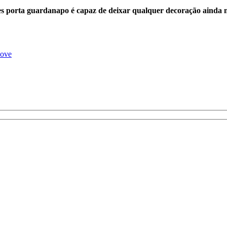
les porta guardanapo é capaz de deixar qualquer decoração ainda m
love