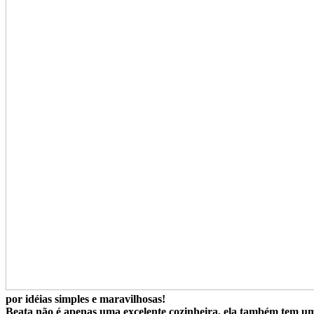
por idéias simples e maravilhosas!
Beata não é apenas uma excelente cozinheira, ela também tem u