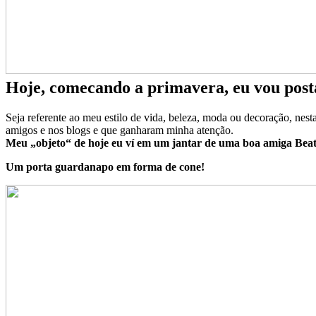
Hoje, comecando a primavera, eu vou posta
Seja referente ao meu estilo de vida, beleza, moda ou decoração, nest
amigos e nos blogs e que ganharam minha atenção.
Meu „objeto“ de hoje eu ví em um jantar de uma boa amiga Beat
Um porta guardanapo em forma de cone!