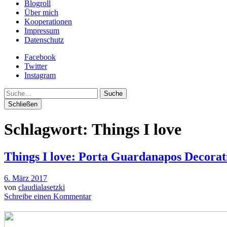
Blogroll
Über mich
Kooperationen
Impressum
Datenschutz
Facebook
Twitter
Instagram
Suche
Schließen
Schlagwort:
Things I love
Things I love: Porta Guardanapos Decorat
6. März 2017
von
claudialasetzki
Schreibe einen Kommentar