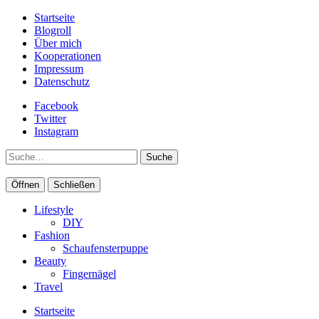
Startseite
Blogroll
Über mich
Kooperationen
Impressum
Datenschutz
Facebook
Twitter
Instagram
Suche
Öffnen
Schließen
Lifestyle
DIY
Fashion
Schaufensterpuppe
Beauty
Fingernägel
Travel
Startseite