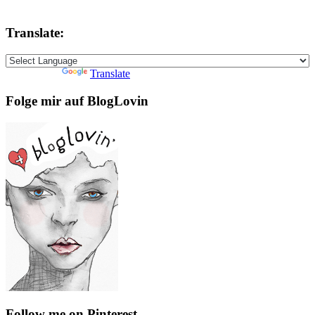
Translate:
Powered by
Translate
Folge mir auf BlogLovin
Follow me on Pinterest