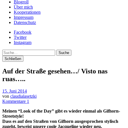
Blogroll
Über mich
Kooperationen
Impressum
Datenschutz
Facebook
Twitter
Instagram
Suche
Schließen
Auf der Straße gesehen…/ Visto nas
ruas…..
15. Juni 2014
von
claudialasetzki
Kommentare 1
Meinen “Look of the Day” gibt es wieder einmal als Gifhorn-
Streetstyle!
Dass es auf den Straßen von Gifhorn ausgesprochen stylisch
zugeht, beweist unsere coole Jacqueline wieder neu.