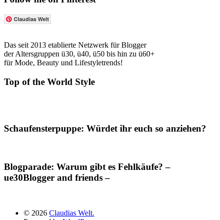
Claudias Welt
Das seit 2013 etablierte Netzwerk für Blogger
der Altersgruppen ü30, ü40, ü50 bis hin zu ü60+
für Mode, Beauty und Lifestyletrends!
Top of the World Style
Schaufensterpuppe: Würdet ihr euch so anziehen?
Blogparade: Warum gibt es Fehlkäufe? –
ue30Blogger and friends –
© 2026
Claudias Welt.