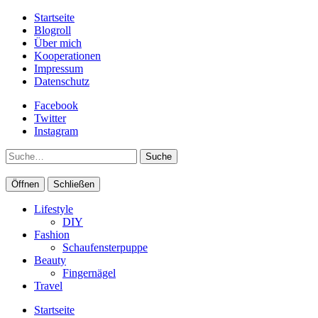
Startseite
Blogroll
Über mich
Kooperationen
Impressum
Datenschutz
Facebook
Twitter
Instagram
Suche
Öffnen
Schließen
Lifestyle
DIY
Fashion
Schaufensterpuppe
Beauty
Fingernägel
Travel
Startseite