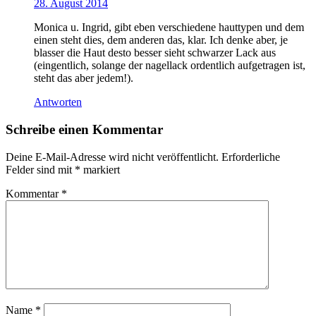
28. August 2014
Monica u. Ingrid, gibt eben verschiedene hauttypen und dem
einen steht dies, dem anderen das, klar. Ich denke aber, je
blasser die Haut desto besser sieht schwarzer Lack aus
(eingentlich, solange der nagellack ordentlich aufgetragen ist,
steht das aber jedem!).
Antworten
Schreibe einen Kommentar
Deine E-Mail-Adresse wird nicht veröffentlicht.
Erforderliche
Felder sind mit
*
markiert
Kommentar
*
Name
*