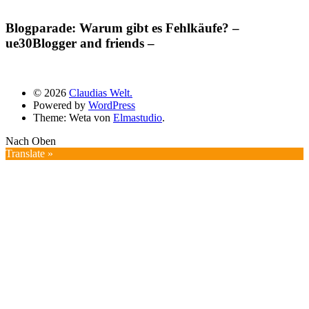
Blogparade: Warum gibt es Fehlkäufe? –
ue30Blogger and friends –
© 2026
Claudias Welt.
Powered by
WordPress
Theme: Weta von
Elmastudio
.
Nach Oben
Translate »