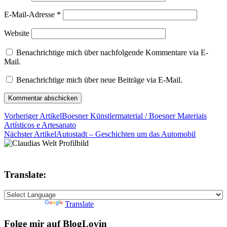
E-Mail-Adresse
*
Website
Benachrichtige mich über nachfolgende Kommentare via E-
Mail.
Benachrichtige mich über neue Beiträge via E-Mail.
Vorheriger Artikel
Boesner Künstlermaterial / Boesner Materiais
Artísticos e Artesanato
Nächster Artikel
Autostadt – Geschichten um das Automobil
Translate:
Powered by
Translate
Folge mir auf BlogLovin