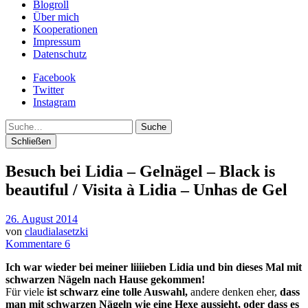
Blogroll
Über mich
Kooperationen
Impressum
Datenschutz
Facebook
Twitter
Instagram
Suche
Schließen
Besuch bei Lidia – Gelnägel – Black is
beautiful / Visita à Lidia – Unhas de Gel
26. August 2014
von
claudialasetzki
Kommentare 6
Ich war wieder bei meiner liiiieben Lidia und bin dieses Mal mit
schwarzen Nägeln nach Hause gekommen!
Für viele
ist schwarz eine tolle Auswahl,
andere denken eher,
dass
man mit schwarzen Nägeln wie eine Hexe aussieht, oder dass es