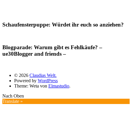
Schaufensterpuppe: Würdet ihr euch so anziehen?
Blogparade: Warum gibt es Fehlkäufe? –
ue30Blogger and friends –
© 2026
Claudias Welt.
Powered by
WordPress
Theme: Weta von
Elmastudio
.
Nach Oben
Translate »