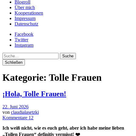
Blogroll
Über mich
Kooperationen
Impressum
Datenschutz
Facebook
Twitter
Instagram
Suche
Schließen
Kategorie:
Tolle Frauen
¡Hola, Tolle Frauen!
22. Juni 2026
von
claudialasetzki
Kommentare 12
Ich weiß nicht, wie es euch geht, aber ich habe meine lieben
„Tollen Frauen“ definitiv vermisst! ❤️