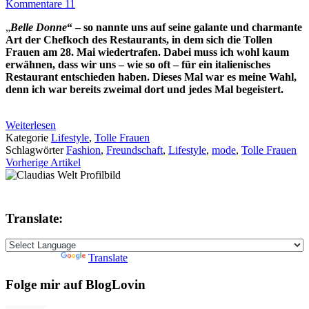
Kommentare 11
„
Belle Donne
“ – so nannte uns auf seine galante und charmante
Art der Chefkoch des Restaurants, in dem sich die Tollen
Frauen am 28. Mai wiedertrafen. Dabei muss ich wohl kaum
erwähnen, dass wir uns – wie so oft – für ein italienisches
Restaurant entschieden haben. Dieses Mal war es meine Wahl,
denn ich war bereits zweimal dort und jedes Mal begeistert.
Weiterlesen
Kategorie
Lifestyle
,
Tolle Frauen
Schlagwörter
Fashion
,
Freundschaft
,
Lifestyle
,
mode
,
Tolle Frauen
Vorherige Artikel
Translate:
Powered by
Translate
Folge mir auf BlogLovin