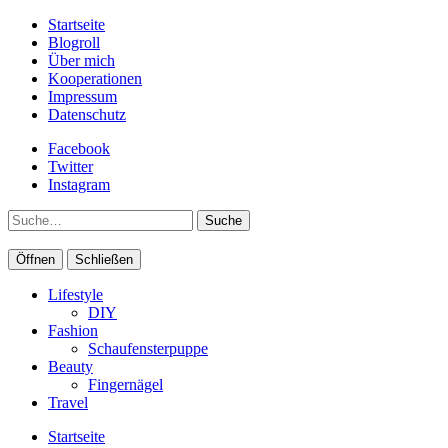
Startseite
Blogroll
Über mich
Kooperationen
Impressum
Datenschutz
Facebook
Twitter
Instagram
Suche
Öffnen
Schließen
Lifestyle
DIY
Fashion
Schaufensterpuppe
Beauty
Fingernägel
Travel
Startseite