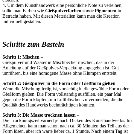
4. Um dem Kunsthandwerk eine persönliche Note zu verleihen,
sollte man Farben
wie
Gießpulverfarben sowie Pigmenten
in
Betracht haben. Mit diesen Materialien kann man die Kreation
individuell gestalten.
Schritte zum Basteln
Schritt 1: Mischen
–
Gießpulver und Wasser in Mischbecher mischen, das in der
Anleitung auf der Gießpulver-Verpackung angegeben ist. Gut
umrühren, bis eine homogene Masse ohne Klumpen entsteht.
Schritt 2: Gießpulver in die Form oder Gießform gießen
–
Wenn die Mischung fertig ist, vorsichtig in die gewählte Form oder
Gießform gießen. Die Form vollständig ausfüllen, ein paar Mal
gegen die Form klopfen, um Luftbläschen zu vermeiden, die die
Qualität des Handwerks beeinträchtigen könnten.
Schritt 3: Die Masse trocknen lassen
–
Die Trocknungszeit variiert je nach Dicken des Kunsthandwerks. Im
Allgemeinen kann man schon nach ca. 30 Minuten das Teil aus der
Form lösen, aber ich warte lieber ca. 1 Stunde. Nach einem Tag ist