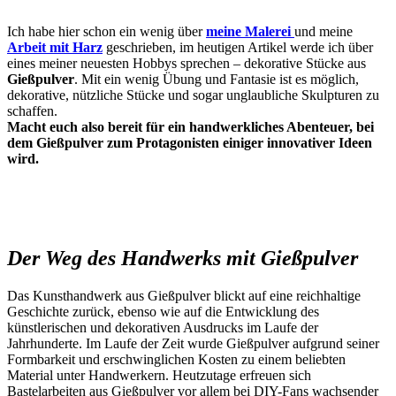
Ich habe hier schon ein wenig über
meine Malerei
und meine
Arbeit mit Harz
geschrieben, im heutigen Artikel werde ich über
eines meiner neuesten Hobbys sprechen – dekorative Stücke aus
Gießpulver
. Mit ein wenig Übung und Fantasie ist es möglich,
dekorative, nützliche Stücke und sogar unglaubliche Skulpturen zu
schaffen.
Macht euch also bereit für ein handwerkliches Abenteuer, bei
dem Gießpulver zum Protagonisten einiger innovativer Ideen
wird.
Der Weg des Handwerks mit Gießpulver
Das Kunsthandwerk aus Gießpulver blickt auf eine reichhaltige
Geschichte zurück, ebenso wie auf die Entwicklung des
künstlerischen und dekorativen Ausdrucks im Laufe der
Jahrhunderte. Im Laufe der Zeit wurde Gießpulver aufgrund seiner
Formbarkeit und erschwinglichen Kosten zu einem beliebten
Material unter Handwerkern. Heutzutage erfreuen sich
Bastelarbeiten aus Gießpulver vor allem bei DIY-Fans wachsender