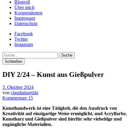
Blogroll
Über mich
Kooperationen
Impressum
Datenschutz
Facebook
Twitter
Instagram
Suche
Schließen
DIY 2/24 – Kunst aus Gießpulver
3. Oktober 2024
von
claudialasetzki
Kommentare 15
Kunsthandwerk ist eine Tätigkeit, die den Ausdruck von
Kreativität auf einzigartige Weise ermöglicht, und Acrylfarbe,
Kunstharz und Gießpulver sind hierfür sehr vielseitige und
zugängliche Materialien.