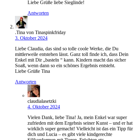
Liebe Grüße liebe Sieglinde!
Antworten
.Tina von Tinaspinkfriday
3. Oktober 2024
Liebe Claudia, das sind so tolle coole Werke, die Du
mittlerweile entstehen lässt. Ganz toll finde ich, dass Dein
Enkel mit Dir „basteln “ kann. Kindern macht das sicher
Soaß, wenn dann so ein schönes Ergebnis entsteht.
Liebe Grüße Tina
Antworten
claudialasetzki
4. Oktober 2024
Vielen Dank, liebe Tina! Ja, mein Enkel war super
zufrieden mit dem Ergebnis seiner Kunst – und er hat
wirklich super gemacht! Vielleicht ist das ein Tipp für
dich und Lucia – es gibt viele kindgerechte
Silikonformen mit Tieren, Früchten etc.