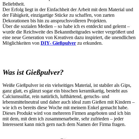
Beliebtheit.
Der Erfolg liegt in der Einfachheit der Arbeit mit dem Material und
der Fähigkeit, einzigartige Stücke zu schaffen, von zarten
Dekorationen bis hin zu anspruchsvolleren Projekten.
Über die sozialen Medien – so habe ich es entdeckt und gelernt –
wurde die Reichweite des Bekanntheitgrades weiter vergrößert und
eine neue Generation von Kreativen dazu inspiriert, die unendlichen
Möglichkeiten von
DIY- Gießpulver
zu erkunden.
Was ist Gießpulver?
Weiße Gießpulver ist ein vielseitiges Material, ist stabiler als Gips,
ganz glatt, es glänzt sogar ein bisschen keramikartig, besteht aus
Calciumsulfat, rein natürlich, lufthärtend, geruchs- und
lebensmittelneutral und daher auch ideal zum Gießen mit Kindern –
wie ich es bereits diese Woche mit meinem Enkel gemacht habe.
Dieses Produkt wird von mehreren Firmen angeboten und ich bin
mit dem, mit dem ich zusammenarbeite, sehr zufrieden – jeder
Interessent kann mich gern nach dem Namen der Firma fragen.