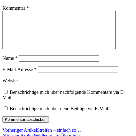
Kommentar
*
Name
*
E-Mail-Adresse
*
Website
Benachrichtige mich über nachfolgende Kommentare via E-
Mail.
Benachrichtige mich über neue Beiträge via E-Mail.
Vorheriger Artikel
Streifen – einfach so…
Nächster Artikel
Wildleder am Ölper See