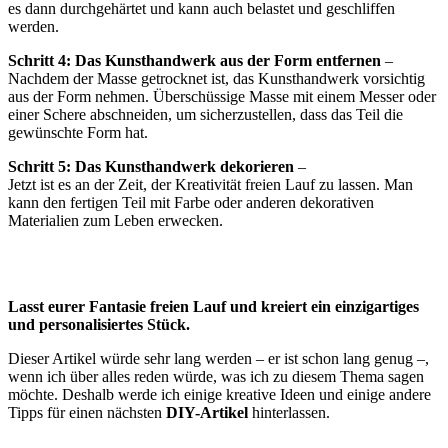
es dann durchgehärtet und kann auch belastet und geschliffen
werden.
Schritt 4: Das Kunsthandwerk aus der Form entfernen
–
Nachdem der Masse getrocknet ist, das Kunsthandwerk vorsichtig
aus der Form nehmen. Überschüssige Masse mit einem Messer oder
einer Schere abschneiden, um sicherzustellen, dass das Teil die
gewünschte Form hat.
Schritt 5: Das Kunsthandwerk dekorieren
–
Jetzt ist es an der Zeit, der Kreativität freien Lauf zu lassen. Man
kann den fertigen Teil mit Farbe oder anderen dekorativen
Materialien zum Leben erwecken.
Lasst eurer Fantasie freien Lauf und kreiert ein einzigartiges
und personalisiertes Stück.
Dieser Artikel würde sehr lang werden – er ist schon lang genug –,
wenn ich über alles reden würde, was ich zu diesem Thema sagen
möchte. Deshalb werde ich einige kreative Ideen und einige andere
Tipps für einen nächsten
DIY-Artikel
hinterlassen.