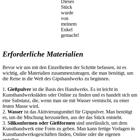
Dieses
Stück
wurde
von
meinem
Enkel
gemacht!
Erforderliche Materialien
Bevor wir uns mit den Einzelheiten der Schritte befassen, ist es
wichtig, alle Materialien zusammenzutragen, die man benötigt, um
die Reise in die Welt des Gipshandwerks zu beginnen.
1.
Gießpulver
ist die Basis des Handwerks. Es ist leicht in
Kunsthandwerksläden oder Online zu finden und es handelt sich um
eine Substanz, die, wenn man sie mit Wasser vermischt, zu einer
festen Masse wird.
2.
Wasser
ist das Aktivierungsmittel für Gipspulver. Man benötigt
es, um die Mischung herzustellen, aus der das Stück entsteht.
3.
Silikonformen oder Gießformen
sind unerlässlich, um dem
Kunsthandwerk eine Form zu geben. Man kann fertige Vorlagen in
Kunsthandwerksgeschäften finden, Online oder die eigenen
erstellen.