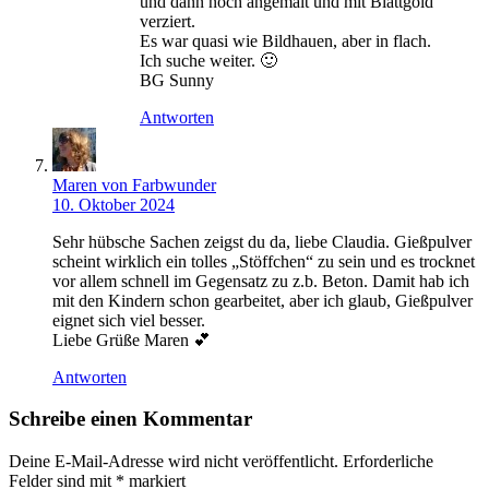
und dann noch angemalt und mit Blattgold
verziert.
Es war quasi wie Bildhauen, aber in flach.
Ich suche weiter. 🙂
BG Sunny
Antworten
Maren von Farbwunder
10. Oktober 2024
Sehr hübsche Sachen zeigst du da, liebe Claudia. Gießpulver
scheint wirklich ein tolles „Stöffchen“ zu sein und es trocknet
vor allem schnell im Gegensatz zu z.b. Beton. Damit hab ich
mit den Kindern schon gearbeitet, aber ich glaub, Gießpulver
eignet sich viel besser.
Liebe Grüße Maren 💕
Antworten
Schreibe einen Kommentar
Deine E-Mail-Adresse wird nicht veröffentlicht.
Erforderliche
Felder sind mit
*
markiert