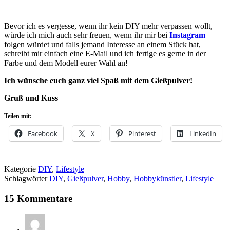
Bevor ich es vergesse, wenn ihr kein DIY mehr verpassen wollt,
würde ich mich auch sehr freuen, wenn ihr mir bei
Instagram
folgen würdet und falls jemand Interesse an einem Stück hat,
schreibt mir einfach eine E-Mail und ich fertige es gerne in der
Farbe und dem Modell eurer Wahl an!
Ich wünsche euch ganz viel Spaß mit dem Gießpulver!
Gruß und Kuss
Teilen mit:
Facebook
X
Pinterest
LinkedIn
Kategorie
DIY
,
Lifestyle
Schlagwörter
DIY
,
Gießpulver
,
Hobby
,
Hobbykünstler
,
Lifestyle
15 Kommentare