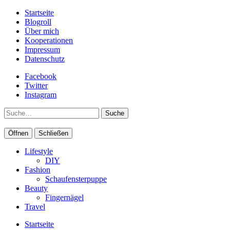
Startseite
Blogroll
Über mich
Kooperationen
Impressum
Datenschutz
Facebook
Twitter
Instagram
Suche
Öffnen
Schließen
Lifestyle
DIY
Fashion
Schaufensterpuppe
Beauty
Fingernägel
Travel
Startseite