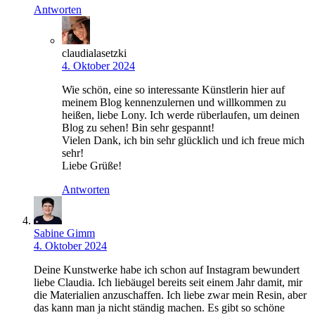
Antworten
claudialasetzki
4. Oktober 2024
Wie schön, eine so interessante Künstlerin hier auf
meinem Blog kennenzulernen und willkommen zu
heißen, liebe Lony. Ich werde rüberlaufen, um deinen
Blog zu sehen! Bin sehr gespannt!
Vielen Dank, ich bin sehr glücklich und ich freue mich
sehr!
Liebe Grüße!
Antworten
Sabine Gimm
4. Oktober 2024
Deine Kunstwerke habe ich schon auf Instagram bewundert
liebe Claudia. Ich liebäugel bereits seit einem Jahr damit, mir
die Materialien anzuschaffen. Ich liebe zwar mein Resin, aber
das kann man ja nicht ständig machen. Es gibt so schöne