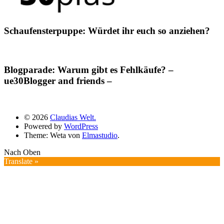
Schaufensterpuppe: Würdet ihr euch so anziehen?
Blogparade: Warum gibt es Fehlkäufe? –
ue30Blogger and friends –
© 2026
Claudias Welt.
Powered by
WordPress
Theme: Weta von
Elmastudio
.
Nach Oben
Translate »