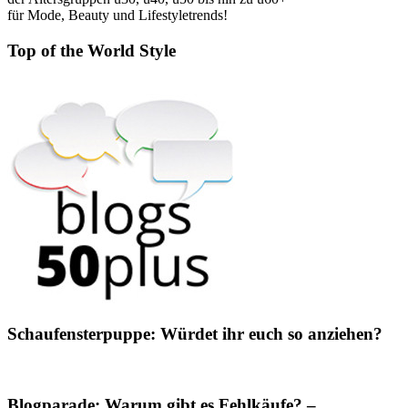
für Mode, Beauty und Lifestyletrends!
Top of the World Style
Schaufensterpuppe: Würdet ihr euch so anziehen?
Blogparade: Warum gibt es Fehlkäufe? –