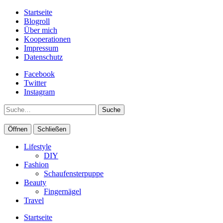
Startseite
Blogroll
Über mich
Kooperationen
Impressum
Datenschutz
Facebook
Twitter
Instagram
Suche
Öffnen
Schließen
Lifestyle
DIY
Fashion
Schaufensterpuppe
Beauty
Fingernägel
Travel
Startseite