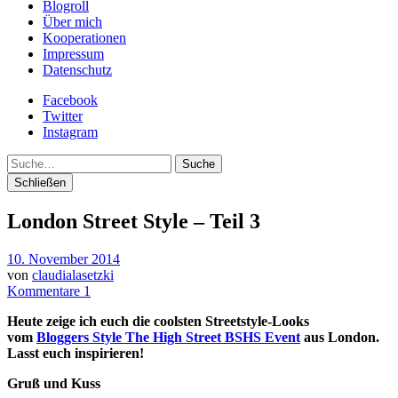
Blogroll
Über mich
Kooperationen
Impressum
Datenschutz
Facebook
Twitter
Instagram
Suche
Schließen
London Street Style – Teil 3
10. November 2014
von
claudialasetzki
Kommentare 1
Heute zeige ich euch die coolsten Streetstyle-Looks
vom
Bloggers Style The High Street BSHS Event
aus London.
Lasst euch inspirieren!
Gruß und Kuss