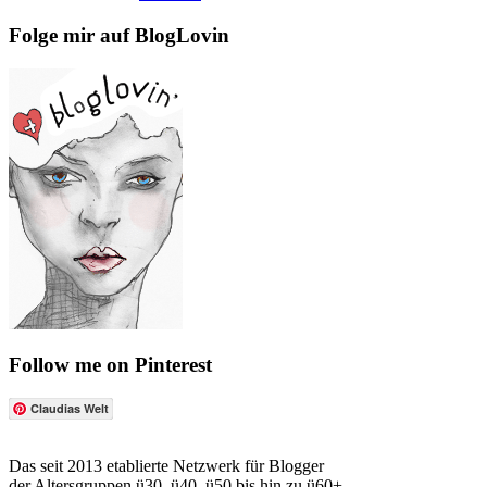
Folge mir auf BlogLovin
Follow me on Pinterest
Claudias Welt
Das seit 2013 etablierte Netzwerk für Blogger
der Altersgruppen ü30, ü40, ü50 bis hin zu ü60+