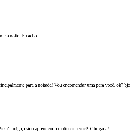
nte a noite. Eu acho
principalmente para a noitada! Vou encomendar uma para você, ok? bjo
 Poís é amiga, estou aprendendo muito com você. Obrigada!