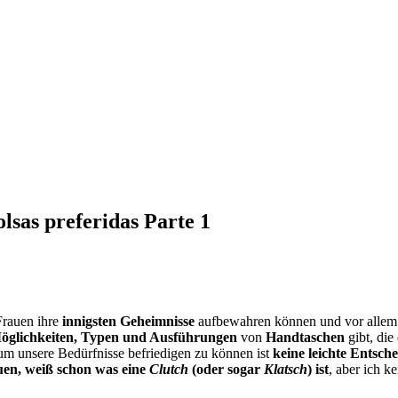
lsas preferidas Parte 1
Frauen ihre
innigsten Geheimnisse
aufbewahren können und vor allem 
öglichkeiten, Typen und Ausführungen
von
Handtaschen
gibt, die
 um unsere Bedürfnisse befriedigen zu können ist
keine leichte E
uen, weiß schon was eine
Clutch
(oder sogar
Klatsch
) ist
, aber ich k