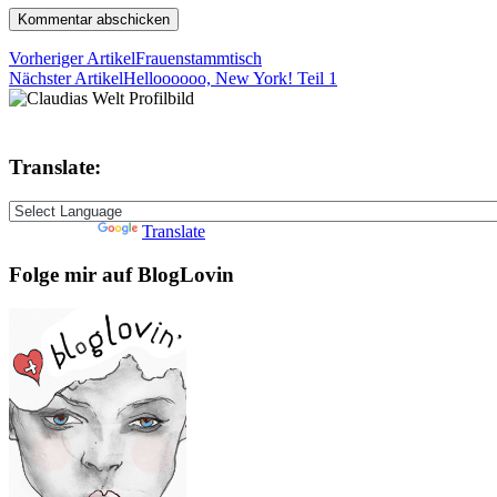
Vorheriger Artikel
Frauenstammtisch
Nächster Artikel
Helloooooo, New York! Teil 1
Translate:
Powered by
Translate
Folge mir auf BlogLovin