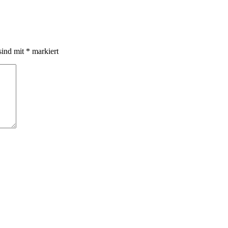
sind mit
*
markiert