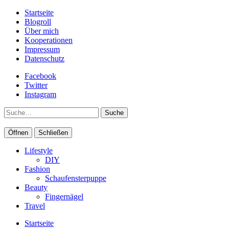
Startseite
Blogroll
Über mich
Kooperationen
Impressum
Datenschutz
Facebook
Twitter
Instagram
Suche
Öffnen
Schließen
Lifestyle
DIY
Fashion
Schaufensterpuppe
Beauty
Fingernägel
Travel
Startseite