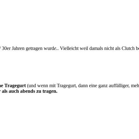
/ 30er Jahren getragen wurd
e.
. Vielleicht weil damals nicht als Clutch 
ne Tragegurt
(und wenn mit Tragegurt, dann eine ganz auffälliger, me
 als auch abends zu tragen.