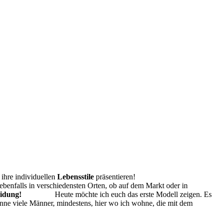
ihre individuellen
Lebensstile
präsentieren!
 ebenfalls in verschiedensten Orten, ob auf dem Markt oder in
ntscheidung!
Heute möchte ich euch das erste Modell zeigen. Es
enne viele Männer, mindestens, hier wo ich wohne, die mit dem