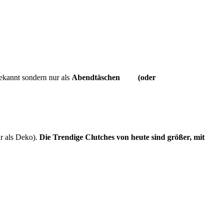
bekannt sondern nur als
Abendtäschen (oder
hr als Deko).
Die Trendige Clutches von heute sind größer, mit