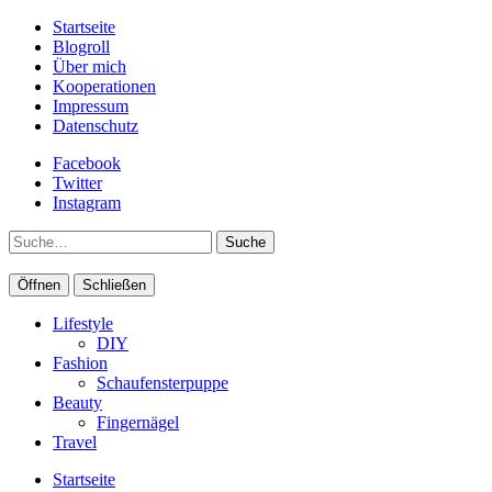
Startseite
Blogroll
Über mich
Kooperationen
Impressum
Datenschutz
Facebook
Twitter
Instagram
Suche
Öffnen
Schließen
Lifestyle
DIY
Fashion
Schaufensterpuppe
Beauty
Fingernägel
Travel
Startseite