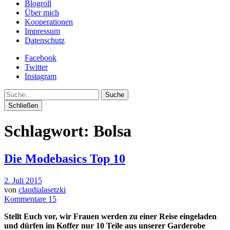
Blogroll
Über mich
Kooperationen
Impressum
Datenschutz
Facebook
Twitter
Instagram
Suche
Schließen
Schlagwort:
Bolsa
Die Modebasics Top 10
2. Juli 2015
von
claudialasetzki
Kommentare 15
Stellt Euch vor, wir Frauen werden zu einer Reise eingeladen
und dürfen im Koffer nur 10 Teile aus unserer Garderobe