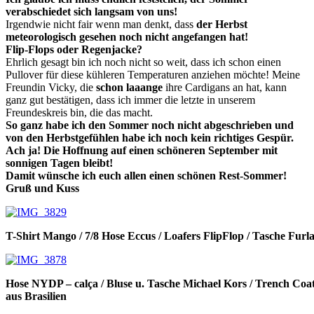
verabschiedet sich langsam von uns!
Irgendwie nicht fair wenn man denkt, dass
der Herbst
meteorologisch gesehen noch nicht angefangen hat!
Flip-Flops oder Regenjacke?
Ehrlich gesagt bin ich noch nicht so weit, dass ich schon einen
Pullover für diese kühleren Temperaturen anziehen möchte! Meine
Freundin Vicky, die
schon laaange
ihre Cardigans an hat, kann
ganz gut bestätigen, dass ich immer die letzte in unserem
Freundeskreis bin, die das macht.
So ganz habe ich den Sommer noch nicht abgeschrieben und
von den Herbstgefühlen habe ich noch kein richtiges Gespür.
Ach ja! Die Hoffnung auf einen schöneren September mit
sonnigen Tagen bleibt!
Damit wünsche ich euch allen einen schönen Rest-Sommer!
Gruß und Kuss
T-Shirt Mango / 7/8 Hose Eccus / Loafers FlipFlop / Tasche Furl
Hose NYDP – calça / Bluse u. Tasche Michael Kors / Trench Coat
aus Brasilien