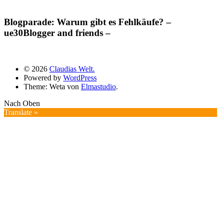
Blogparade: Warum gibt es Fehlkäufe? –
ue30Blogger and friends –
© 2026
Claudias Welt.
Powered by
WordPress
Theme: Weta von
Elmastudio
.
Nach Oben
Translate »