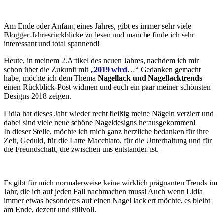
Am Ende oder Anfang eines Jahres, gibt es immer sehr viele
Blogger-Jahresrückblicke zu lesen und manche finde ich sehr
interessant und total spannend!
Heute, in meinem 2.Artikel des neuen Jahres, nachdem ich mir
schon über die Zukunft mit „
2019 wird
…“ Gedanken gemacht
habe, möchte ich dem Thema
Nagellack und Nagellacktrends
einen Rückblick-Post widmen und euch ein paar meiner schönsten
Designs 2018 zeigen.
Lidia hat dieses Jahr wieder recht fleißig meine Nägeln verziert und
dabei sind viele neue schöne Nageldesigns herausgekommen!
In dieser Stelle, möchte ich mich ganz herzliche bedanken für ihre
Zeit, Geduld, für die Latte Macchiato, für die Unterhaltung und für
die Freundschaft, die zwischen uns entstanden ist.
Es gibt für mich normalerweise keine wirklich prägnanten Trends im
Jahr, die ich auf jeden Fall nachmachen muss! Auch wenn Lidia
immer etwas besonderes auf einen Nagel lackiert möchte, es bleibt
am Ende, dezent und stillvoll.