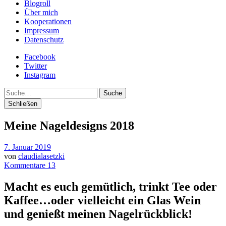
Blogroll
Über mich
Kooperationen
Impressum
Datenschutz
Facebook
Twitter
Instagram
Suche
Schließen
Meine Nageldesigns 2018
7. Januar 2019
von
claudialasetzki
Kommentare 13
Macht es euch gemütlich, trinkt Tee oder
Kaffee…oder vielleicht ein Glas Wein
und genießt meinen Nagelrückblick!