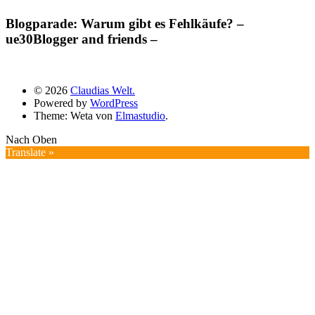
Blogparade: Warum gibt es Fehlkäufe? –
ue30Blogger and friends –
© 2026
Claudias Welt.
Powered by
WordPress
Theme: Weta von
Elmastudio
.
Nach Oben
Translate »