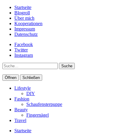
Startseite
Blogroll
Über mich
Kooperationen
Impressum
Datenschutz
Facebook
Twitter
Instagram
Suche
Öffnen
Schließen
Lifestyle
DIY
Fashion
Schaufensterpuppe
Beauty
Fingernägel
Travel
Startseite