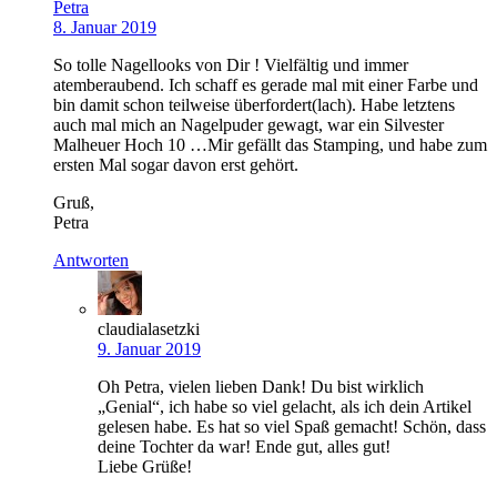
Petra
8. Januar 2019
So tolle Nagellooks von Dir ! Vielfältig und immer
atemberaubend. Ich schaff es gerade mal mit einer Farbe und
bin damit schon teilweise überfordert(lach). Habe letztens
auch mal mich an Nagelpuder gewagt, war ein Silvester
Malheuer Hoch 10 …Mir gefällt das Stamping, und habe zum
ersten Mal sogar davon erst gehört.
Gruß,
Petra
Antworten
claudialasetzki
9. Januar 2019
Oh Petra, vielen lieben Dank! Du bist wirklich
„Genial“, ich habe so viel gelacht, als ich dein Artikel
gelesen habe. Es hat so viel Spaß gemacht! Schön, dass
deine Tochter da war! Ende gut, alles gut!
Liebe Grüße!