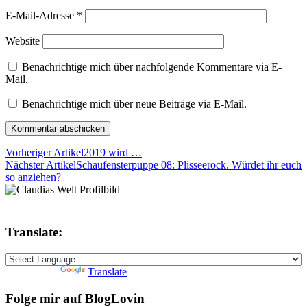
E-Mail-Adresse
*
Website
Benachrichtige mich über nachfolgende Kommentare via E-
Mail.
Benachrichtige mich über neue Beiträge via E-Mail.
Vorheriger Artikel
2019 wird …
Nächster Artikel
Schaufensterpuppe 08: Plisseerock. Würdet ihr euch
so anziehen?
Translate:
Powered by
Translate
Folge mir auf BlogLovin