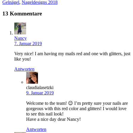
Gelnägel
,
Nageldesigns 2018
13 Kommentare
Nancy
7. Januar 2019
Very nice! I am having my mails red and one with glitters, just
like you!
Antworten
claudialasetzki
9. Januar 2019
Welcome to the team! 😉 I’m pretty sure your nails are
gorgeous with this red color and glitters! I would love
to see this nail look!
Have a nice day dear Nancy!
Antworten