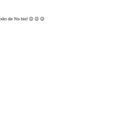
oder die Nis bist! 😉 😉 😉