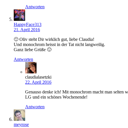
Antworten
HappyFace313
21. April 2016
🙂 Oliv steht Dir wirklich gut, liebe Claudia!
Und monochrom heisst in der Tat nicht langweilig.
Ganz liebe Grüße 🙂
Antworten
claudialasetzki
22. April 2016
Genauso denke ich! Mit monochrom macht man selten wa
LG und ein schönes Wochenende!
Antworten
meyrose