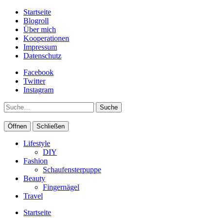
Startseite
Blogroll
Über mich
Kooperationen
Impressum
Datenschutz
Facebook
Twitter
Instagram
Suche
Öffnen
Schließen
Lifestyle
DIY
Fashion
Schaufensterpuppe
Beauty
Fingernägel
Travel
Startseite