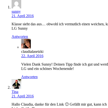
sunny
21. April 2016
Klasse sieht das aus… obwohl ich vermutlich einen weichen, kn
LG Sunny
Antworten
claudialasetzki
22. April 2016
Vielen Dank Sunny! Deinen Tipp finde ich gut und werd
LG und ein schönes Wochenende!
Antworten
Tina
21. April 2016
Hallo Claudia, danke für den Link 🙂 Gefällt mir gut, kann ich