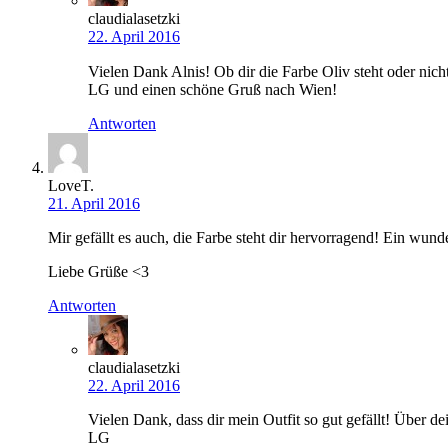
claudialasetzki
22. April 2016
Vielen Dank Alnis! Ob dir die Farbe Oliv steht oder nich
LG und einen schöne Gruß nach Wien!
Antworten
LoveT.
21. April 2016
Mir gefällt es auch, die Farbe steht dir hervorragend! Ein wund
Liebe Grüße <3
Antworten
claudialasetzki
22. April 2016
Vielen Dank, dass dir mein Outfit so gut gefällt! Über 
LG