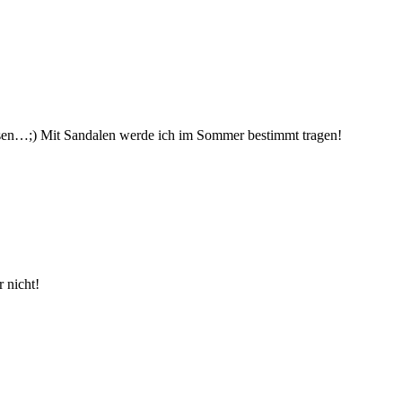
ansen…;) Mit Sandalen werde ich im Sommer bestimmt tragen!
r nicht!