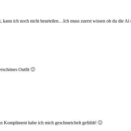
t, kann ich noch nicht beurteilen…Ich muss zuerst wissen ob du die Al 
erschönes Outfit 🙂
dein Kompliment habe ich mich geschmeichelt gefühlt! 🙂