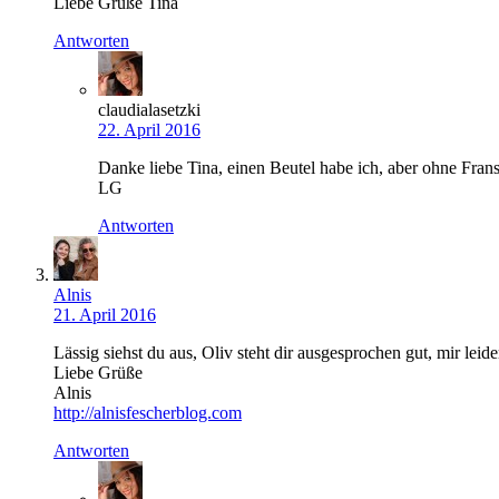
Liebe Grüße Tina
Antworten
claudialasetzki
22. April 2016
Danke liebe Tina, einen Beutel habe ich, aber ohne Fr
LG
Antworten
Alnis
21. April 2016
Lässig siehst du aus, Oliv steht dir ausgesprochen gut, mir leide
Liebe Grüße
Alnis
http://alnisfescherblog.com
Antworten