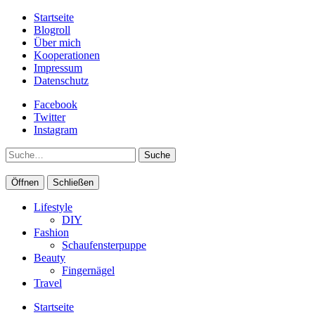
Startseite
Blogroll
Über mich
Kooperationen
Impressum
Datenschutz
Facebook
Twitter
Instagram
Suche
Öffnen
Schließen
Lifestyle
DIY
Fashion
Schaufensterpuppe
Beauty
Fingernägel
Travel
Startseite