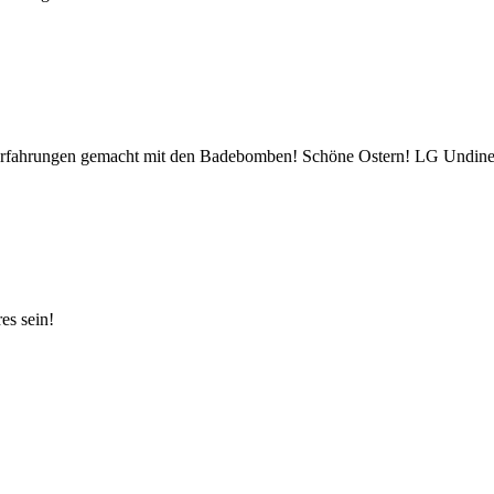
e Erfahrungen gemacht mit den Badebomben! Schöne Ostern! LG Undin
es sein!