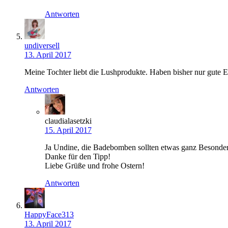
Antworten
undiversell
13. April 2017
Meine Tochter liebt die Lushprodukte. Haben bisher nur gut
Antworten
claudialasetzki
15. April 2017
Ja Undine, die Badebomben sollten etwas ganz Besonder
Danke für den Tipp!
Liebe Grüße und frohe Ostern!
Antworten
HappyFace313
13. April 2017