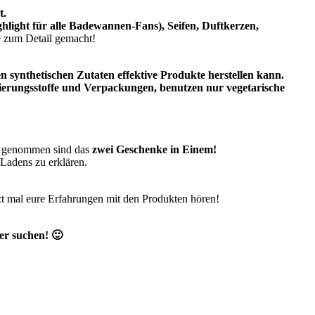
t.
light für alle Badewannen-Fans), Seifen, Duftkerzen,
be zum Detail gemacht!
 synthetischen Zutaten effektive Produkte herstellen kann.
vierungsstoffe und Verpackungen, benutzen nur vegetarische
au genommen sind das
zwei Geschenke in Einem!
 Ladens zu erklären.
tzt mal eure Erfahrungen mit den Produkten hören!
er suchen! 🙂