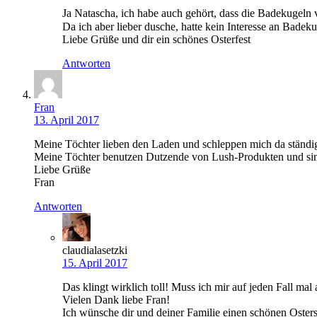
Ja Natascha, ich habe auch gehört, dass die Badekugeln 
Da ich aber lieber dusche, hatte kein Interesse an Badek
Liebe Grüße und dir ein schönes Osterfest
Antworten
Fran
13. April 2017
Meine Töchter lieben den Laden und schleppen mich da ständig r
Meine Töchter benutzen Dutzende von Lush-Produkten und sind 
Liebe Grüße
Fran
Antworten
claudialasetzki
15. April 2017
Das klingt wirklich toll! Muss ich mir auf jeden Fall mal
Vielen Dank liebe Fran!
Ich wünsche dir und deiner Familie einen schönen Oster