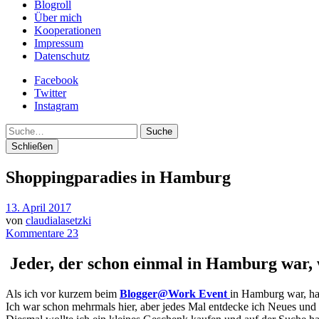
Blogroll
Über mich
Kooperationen
Impressum
Datenschutz
Facebook
Twitter
Instagram
Suche
Schließen
Shoppingparadies in Hamburg
13. April 2017
von
claudialasetzki
Kommentare 23
Jeder, der schon einmal in Hamburg war, 
Als ich vor kurzem beim
Blogger@Work Event
in Hamburg war, ha
Ich war schon mehrmals hier, aber jedes Mal entdecke ich Neues un