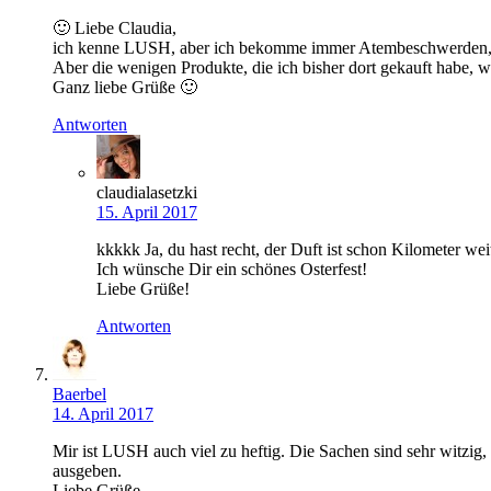
🙂 Liebe Claudia,
ich kenne LUSH, aber ich bekomme immer Atembeschwerden, we
Aber die wenigen Produkte, die ich bisher dort gekauft habe, 
Ganz liebe Grüße 🙂
Antworten
claudialasetzki
15. April 2017
kkkkk Ja, du hast recht, der Duft ist schon Kilometer weit
Ich wünsche Dir ein schönes Osterfest!
Liebe Grüße!
Antworten
Baerbel
14. April 2017
Mir ist LUSH auch viel zu heftig. Die Sachen sind sehr witzi
ausgeben.
Liebe Grüße