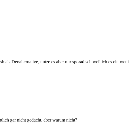
h als Deoalternative, nutze es aber nur sporadisch weil ich es ein we
tlich gar nicht gedacht, aber warum nicht?