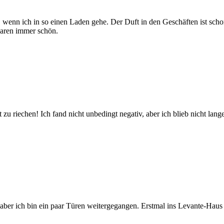
nn ich in so einen Laden gehe. Der Duft in den Geschäften ist schon
waren immer schön.
 zu riechen! Ich fand nicht unbedingt negativ, aber ich blieb nicht lange
g, aber ich bin ein paar Türen weitergegangen. Erstmal ins Levante-