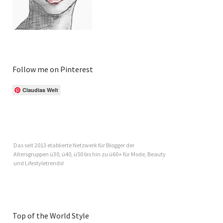
Follow me on Pinterest
Claudias Welt
Das seit 2013 etablierte Netzwerk für Blogger der
Altersgruppen ü30, ü40, ü50 bis hin zu ü60+ für Mode, Beauty
und Lifestyletrends!
Top of the World Style