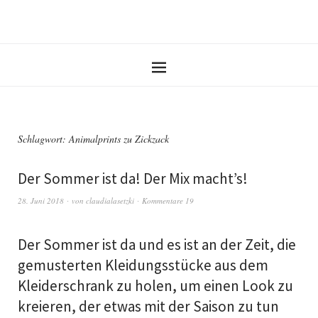
Schlagwort:
Animalprints zu Zickzack
Der Sommer ist da! Der Mix macht’s!
28. Juni 2018
von
claudialasetzki
Kommentare 19
Der Sommer ist da und es ist an der Zeit, die
gemusterten Kleidungsstücke aus dem
Kleiderschrank zu holen, um einen Look zu
kreieren, der etwas mit der Saison zu tun