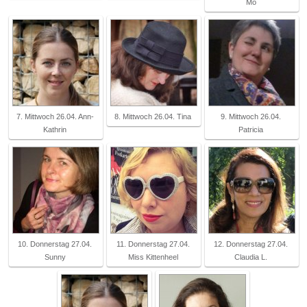
Mo
7. Mittwoch 26.04. Ann-
8. Mittwoch 26.04. Tina
9. Mittwoch 26.04.
Kathrin
Patricia
10. Donnerstag 27.04.
11. Donnerstag 27.04.
12. Donnerstag 27.04.
Sunny
Miss Kittenheel
Claudia L.