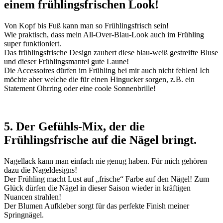
einem frühlingsfrischen Look!
Von Kopf bis Fuß kann man so Frühlingsfrisch sein!
Wie praktisch, dass mein All-Over-Blau-Look auch im Frühling
super funktioniert.
Das frühlingsfrische Design zaubert diese blau-weiß gestreifte Bluse
und dieser Frühlingsmantel gute Laune!
Die Accessoires dürfen im Frühling bei mir auch nicht fehlen! Ich
möchte aber welche die für einen Hingucker sorgen, z.B. ein
Statement Ohrring oder eine coole Sonnenbrille!
5. Der Gefühls-Mix, der die
Frühlingsfrische auf die Nägel bringt.
Nagellack kann man einfach nie genug haben. Für mich gehören
dazu die Nageldesigns!
Der Frühling macht Lust auf „frische“ Farbe auf den Nägel! Zum
Glück dürfen die Nägel in dieser Saison wieder in kräftigen
Nuancen strahlen!
Der Blumen Aufkleber sorgt für das perfekte Finish meiner
Springnägel.