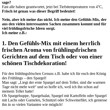
sage?
Fast alle haben geantwortet, jetzt bei Tiefsttemperaturen von 4°C,
Frisch ist genau was dieser Begriff bedeutet!
Nein, aber ich meine das nicht. Ich meine den Gefühls-Mix, der
aus den vielen interessanten Sachen zusammen kommt und für
viel frühlingsfrische Ideen sorgt.
Ich meine z.B.:
1. Den Gefühls-Mix mit einem herrlich
frischen Aroma von frühlingsfrischen
Gerichten auf dem Tisch oder von einer
schönen Tischdekoration!
Für den frühlingsfrischen Genuss z.B. habe ich für euch
den König
des Frühlings –
den Spargel!
Man sagt: „Liegt der erste Spargel auf dem Teller, sind die warmen
Tage nicht mehr weit“ und so hoffe ich, weil ich ihn schon auf
meinem Teller hatte!
Ob Spargelsuppe, Spargelsalat, Spargel mit Kartoffeln oder Spargel
mit Lachs oder Garnelen, Schnitzel oder Schweinefilet, ich geniesse
ihn in so vielen Varianten wie möglich!