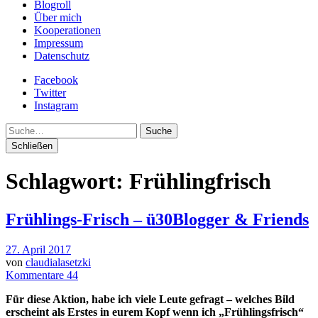
Blogroll
Über mich
Kooperationen
Impressum
Datenschutz
Facebook
Twitter
Instagram
Suche
Schließen
Schlagwort:
Frühlingfrisch
Frühlings-Frisch – ü30Blogger & Friends
27. April 2017
von
claudialasetzki
Kommentare 44
Für diese Aktion, habe ich viele Leute gefragt – welches Bild
erscheint als Erstes in eurem Kopf wenn ich „Frühlingsfrisch“