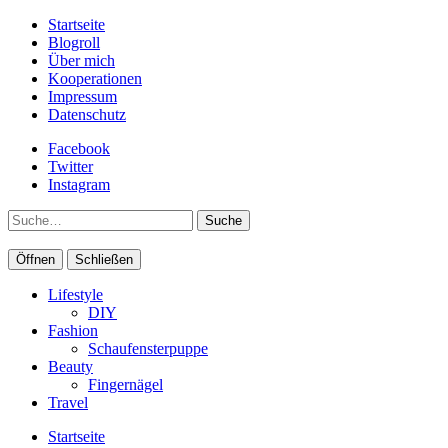
Startseite
Blogroll
Über mich
Kooperationen
Impressum
Datenschutz
Facebook
Twitter
Instagram
Suche
Öffnen
Schließen
Lifestyle
DIY
Fashion
Schaufensterpuppe
Beauty
Fingernägel
Travel
Startseite