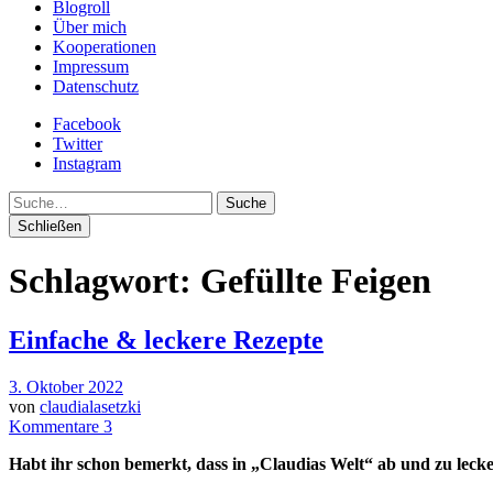
Blogroll
Über mich
Kooperationen
Impressum
Datenschutz
Facebook
Twitter
Instagram
Suche
Schließen
Schlagwort:
Gefüllte Feigen
Einfache & leckere Rezepte
3. Oktober 2022
von
claudialasetzki
Kommentare 3
Habt ihr schon bemerkt, dass in „Claudias Welt“ ab und zu leck