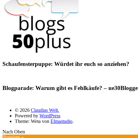
Schaufensterpuppe: Würdet ihr euch so anziehen?
Blogparade: Warum gibt es Fehlkäufe? – ue30Blogger
© 2026
Claudias Welt.
Powered by
WordPress
Theme: Weta von
Elmastudio
.
Nach Oben
Translate »