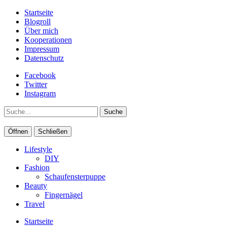
Startseite
Blogroll
Über mich
Kooperationen
Impressum
Datenschutz
Facebook
Twitter
Instagram
Suche
Öffnen
Schließen
Lifestyle
DIY
Fashion
Schaufensterpuppe
Beauty
Fingernägel
Travel
Startseite