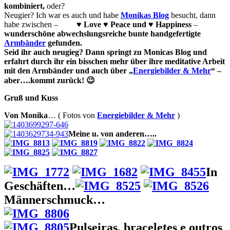
kombiniert,
oder?
Neugier? Ich war es auch und habe
Monikas Blog
besucht, dann
habe zwischen –
♥ Love ♥ Peace und ♥ Happiness
–
wunderschöne abwechslungsreiche bunte handgefertigte
Armbänder
gefunden.
Seid ihr auch neugieg? Dann springt zu Monicas Blog und
erfahrt durch ihr ein bisschen mehr über ihre meditative Arbeit
mit den Armbänder und auch über „
Energiebilder & Mehr
“ –
aber….kommt zurück! 😉
Gruß und Kuss
Von Monika
… ( Fotos von
Energiebilder & Mehr
)
Meine u. von anderen…..
In
Geschäften…
Männerschmuck…
Pulseiras, braceletes e outros