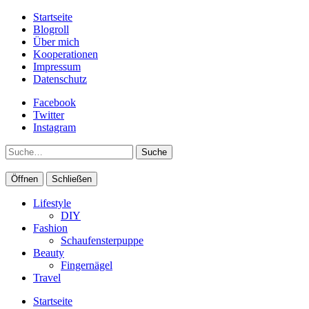
Startseite
Blogroll
Über mich
Kooperationen
Impressum
Datenschutz
Facebook
Twitter
Instagram
Suche
Öffnen
Schließen
Lifestyle
DIY
Fashion
Schaufensterpuppe
Beauty
Fingernägel
Travel
Startseite