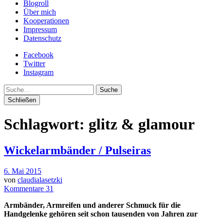
Blogroll
Über mich
Kooperationen
Impressum
Datenschutz
Facebook
Twitter
Instagram
Suche
Schließen
Schlagwort:
glitz & glamour
Wickelarmbänder / Pulseiras
6. Mai 2015
von
claudialasetzki
Kommentare 31
Armbänder, Armreifen und anderer Schmuck für die
Handgelenke gehören seit schon tausenden von Jahren zur