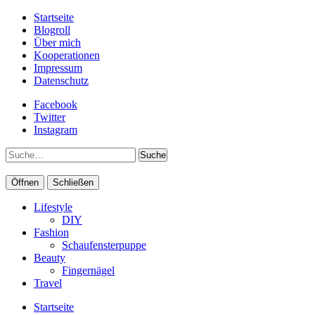
Startseite
Blogroll
Über mich
Kooperationen
Impressum
Datenschutz
Facebook
Twitter
Instagram
Suche
Öffnen
Schließen
Lifestyle
DIY
Fashion
Schaufensterpuppe
Beauty
Fingernägel
Travel
Startseite