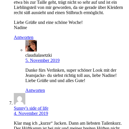
etwa bis zur Taille geht, trägt nicht so sehr auf und ist ein
Lieblingsteil von mir geworden, da sie gerade über Kleidern
recht süß aussieht und einen Stilbruch ermöglicht.
Liebe Grüße und eine schöne Woche!
Nadine
Antworten
claudialasetzki
5. November 2019
Danke fürs Verlinken, super schöner Look mit der
Jeansjacke- du siehst richtig toll aus, liebe Nadine!
Liebe Grüße und und alles Gute!
Antworten
Sunny's side of life
4. November 2019
Klar mag ich „kurze“ Jacken. Dann am liebsten Tailenkurz.
Der Hüftkamm ist bei mir und meiner breiten Hüften nicht