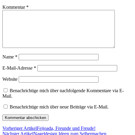
Kommentar
*
Name
*
E-Mail-Adresse
*
Website
Benachrichtige mich über nachfolgende Kommentare via E-
Mail.
Benachrichtige mich über neue Beiträge via E-Mail.
Vorheriger Artikel
Feijoada, Freunde und Freude!
Nächster Artikel
Nageldesign Ideen zum Selbermachen