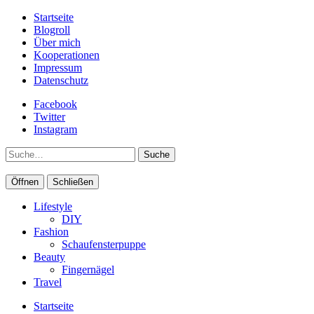
Startseite
Blogroll
Über mich
Kooperationen
Impressum
Datenschutz
Facebook
Twitter
Instagram
Suche
Öffnen
Schließen
Lifestyle
DIY
Fashion
Schaufensterpuppe
Beauty
Fingernägel
Travel
Startseite