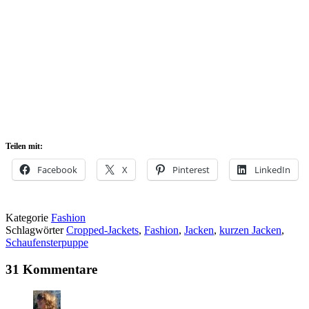
Teilen mit:
Facebook
X
Pinterest
LinkedIn
Kategorie
Fashion
Schlagwörter
Cropped-Jackets
,
Fashion
,
Jacken
,
kurzen Jacken
,
Schaufensterpuppe
31 Kommentare