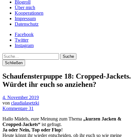
Blogroll
Über mich
Kooperationen
Impressum
Datenschutz
Facebook
Twitter
Instagram
Suche
Schließen
Schaufensterpuppe 18: Cropped-Jackets.
Würdet ihr euch so anziehen?
4. November 2019
von
claudialasetzki
Kommentare 31
Hallo Mädels, eure Meinung zum Thema
„kurzen Jacken &
Cropped-Jackets“
ist gefragt.
Ja oder Nein, Top oder Flop
!
Heute könnt ihr wieder entscheiden, ob ihr euch so wie meine