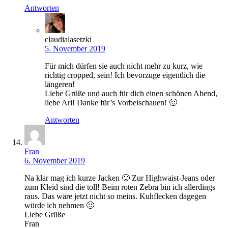
Antworten
claudialasetzki
5. November 2019
Für mich dürfen sie auch nicht mehr zu kurz, wie
richtig cropped, sein! Ich bevorzuge eigentlich die
längeren!
Liebe Grüße und auch für dich einen schönen Abend,
liebe Ari! Danke für’s Vorbeischauen! 🙂
Antworten
Fran
6. November 2019
Na klar mag ich kurze Jacken 🙂 Zur Highwaist-Jeans oder
zum Kleid sind die toll! Beim roten Zebra bin ich allerdings
raus. Das wäre jetzt nicht so meins. Kuhflecken dagegen
würde ich nehmen 🙂
Liebe Grüße
Fran