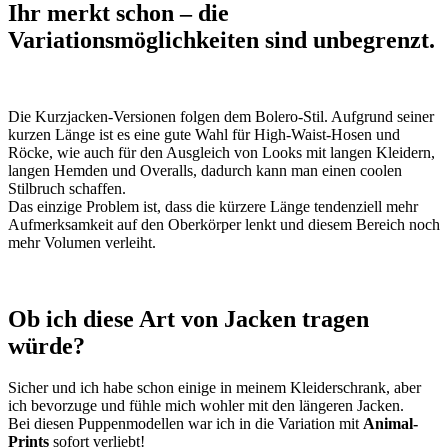
Ihr merkt schon – die
Variationsmöglichkeiten sind unbegrenzt.
Die Kurzjacken-Versionen folgen dem Bolero-Stil. Aufgrund seiner
kurzen Länge ist es eine gute Wahl für High-Waist-Hosen und
Röcke, wie auch für den Ausgleich von Looks mit langen Kleidern,
langen Hemden und Overalls, dadurch kann man einen coolen
Stilbruch schaffen.
Das einzige Problem ist, dass die kürzere Länge tendenziell mehr
Aufmerksamkeit auf den Oberkörper lenkt und diesem Bereich noch
mehr Volumen verleiht.
Ob ich diese Art von Jacken tragen
würde?
Sicher und ich habe schon einige in meinem Kleiderschrank, aber
ich bevorzuge und fühle mich wohler mit den längeren Jacken.
Bei diesen Puppenmodellen war ich in die Variation mit
Animal-
Prints
sofort verliebt!