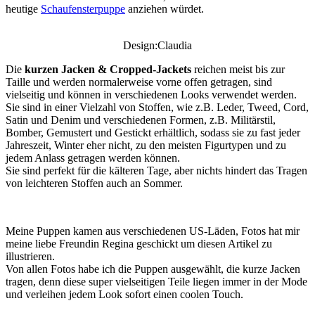
heutige
Schaufensterpuppe
anziehen würdet.
Design:Claudia
Die
kurzen Jacken & Cropped-Jackets
reichen meist bis zur
Taille und werden normalerweise vorne offen getragen, sind
vielseitig und können in verschiedenen Looks verwendet werden.
Sie sind in einer Vielzahl von Stoffen, wie z.B. Leder, Tweed, Cord,
Satin und Denim und verschiedenen Formen, z.B. Militärstil,
Bomber, Gemustert und Gestickt erhältlich, sodass sie zu fast jeder
Jahreszeit, Winter eher nicht
,
zu den meisten Figurtypen und zu
jedem Anlass getragen werden können.
Sie sind perfekt für die kälteren Tage, aber nichts hindert das Tragen
von leichteren Stoffen auch an Sommer.
Meine Puppen kamen aus verschiedenen US-Läden, Fotos hat mir
meine liebe Freundin Regina geschickt um diesen Artikel zu
illustrieren.
Von allen Fotos habe ich die Puppen ausgewählt, die kurze Jacken
tragen, denn diese super vielseitigen Teile liegen immer in der Mode
und verleihen jedem Look sofort einen coolen Touch.