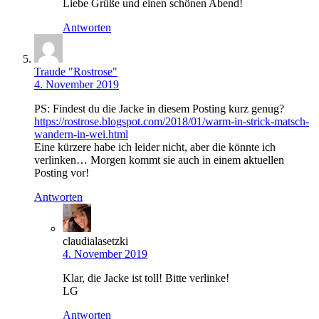
Liebe Grüße und einen schönen Abend!
Antworten
Traude "Rostrose"
4. November 2019
PS: Findest du die Jacke in diesem Posting kurz genug?
https://rostrose.blogspot.com/2018/01/warm-in-strick-matsch-
wandern-in-wei.html
Eine kürzere habe ich leider nicht, aber die könnte ich
verlinken… Morgen kommt sie auch in einem aktuellen
Posting vor!
Antworten
claudialasetzki
4. November 2019
Klar, die Jacke ist toll! Bitte verlinke!
LG
Antworten