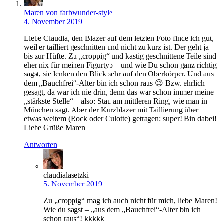
Maren von farbwunder-style
4. November 2019
Liebe Claudia, den Blazer auf dem letzten Foto finde ich gut,
weil er tailliert geschnitten und nicht zu kurz ist. Der geht ja
bis zur Hüfte. Zu „croppig“ und kastig geschnittene Teile sind
eher nix für meinen Figurtyp – und wie Du schon ganz richtig
sagst, sie lenken den Blick sehr auf den Oberkörper. Und aus
dem „Bauchfrei“-Alter bin ich schon raus 😉 Bzw. ehrlich
gesagt, da war ich nie drin, denn das war schon immer meine
„stärkste Stelle“ – also: Stau am mittleren Ring, wie man in
München sagt. Aber der Kurzblazer mit Taillierung über
etwas weitem (Rock oder Culotte) getragen: super! Bin dabei!
Liebe Grüße Maren
Antworten
claudialasetzki
5. November 2019
Zu „croppig“ mag ich auch nicht für mich, liebe Maren!
Wie du sagst – „aus dem „Bauchfrei“-Alter bin ich
schon raus“! kkkkk