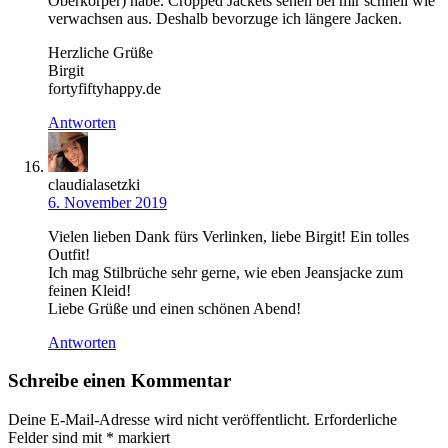
Oberkörper) habe. Cropped Jackets sehen bei mir schnell wie
verwachsen aus. Deshalb bevorzuge ich längere Jacken.
Herzliche Grüße
Birgit
fortyfiftyhappy.de
Antworten
claudialasetzki
6. November 2019
Vielen lieben Dank fürs Verlinken, liebe Birgit! Ein tolles
Outfit!
Ich mag Stilbrüche sehr gerne, wie eben Jeansjacke zum
feinen Kleid!
Liebe Grüße und einen schönen Abend!
Antworten
Schreibe einen Kommentar
Deine E-Mail-Adresse wird nicht veröffentlicht.
Erforderliche
Felder sind mit
*
markiert