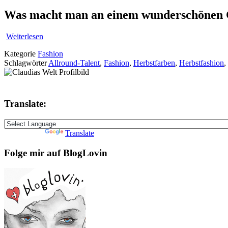
Was macht man an einem wunderschönen G
Weiterlesen
Kategorie
Fashion
Schlagwörter
Allround-Talent
,
Fashion
,
Herbstfarben
,
Herbstfashion
,
Translate:
Powered by
Translate
Folge mir auf BlogLovin