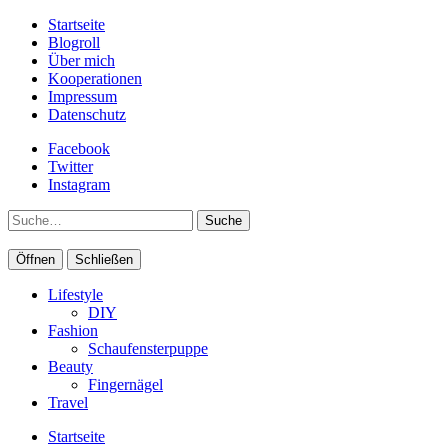
Startseite
Blogroll
Über mich
Kooperationen
Impressum
Datenschutz
Facebook
Twitter
Instagram
Suche
Öffnen
Schließen
Lifestyle
DIY
Fashion
Schaufensterpuppe
Beauty
Fingernägel
Travel
Startseite